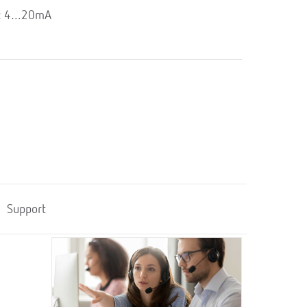
e: 4…20mA
Support