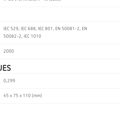
IEC 529, IEC 688, IEC 801, EN 50081-2, EN
50082-2, IEC 1010
2000
UES
0,299
45 x 75 x 110 (mm)