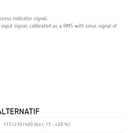
cess indicator signal.
 input signal, calibrated as a RMS with sinus signal of
ALTERNATIF
115/230/400 Vca (-15…+20 %)