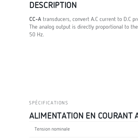
DESCRIPTION
CC-A
transducers, convert A.C current to D.C pro
The analog output is directly proportional to the
50 Hz.
SPÉCIFICATIONS
ALIMENTATION EN COURANT 
Tension nominale