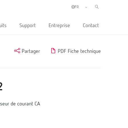
uits
Support
Entreprise
Contact
Partager
PDF Fiche technique
2
sseur de courant CA