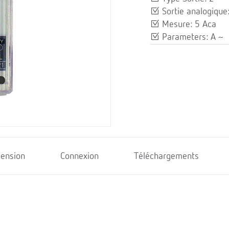
Sortie analogiqu
Mesure: 5 Aca
Parameters: A ~
ension
Connexion
Téléchargements