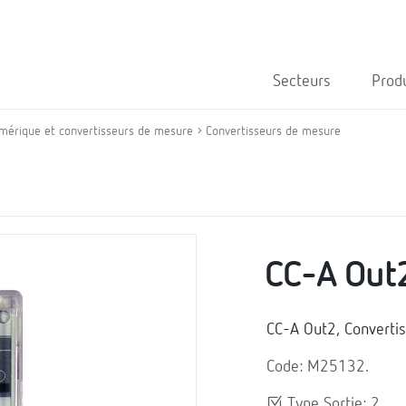
Secteurs
Prod
mérique et convertisseurs de mesure
Convertisseurs de mesure
CC-A Out
CC-A Out2, Converti
Code: M25132.
Type Sortie: 2