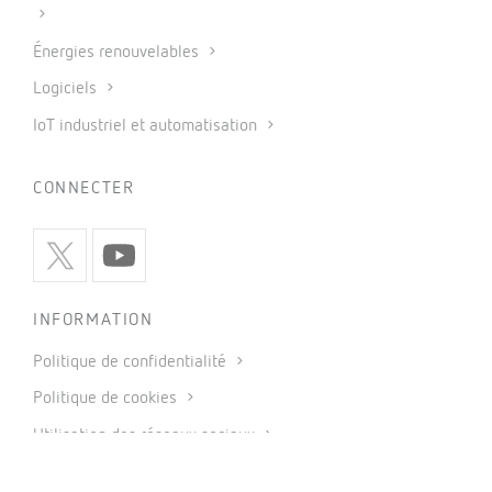
Énergies renouvelables
Logiciels
IoT industriel et automatisation
CONNECTER
INFORMATION
Politique de confidentialité
Politique de cookies
Utilisation des réseaux sociaux
Conditions générales de vente