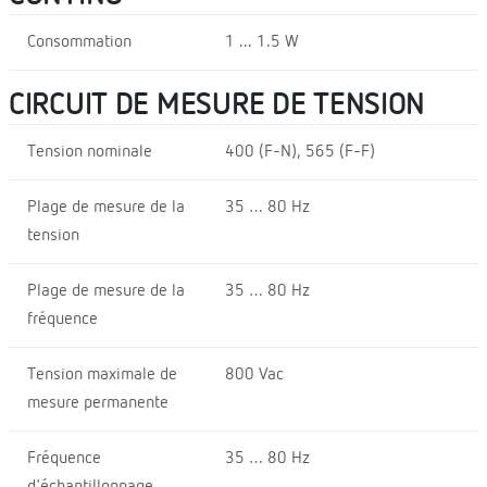
Consommation
1 ... 1.5 W
CIRCUIT DE MESURE DE TENSION
Tension nominale
400 (F-N), 565 (F-F)
Plage de mesure de la
35 … 80 Hz
tension
Plage de mesure de la
35 … 80 Hz
fréquence
Tension maximale de
800 Vac
mesure permanente
Fréquence
35 … 80 Hz