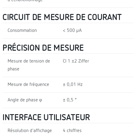
d'échantillonnage
CIRCUIT DE MESURE DE COURANT
Consommation
< 500 µA
PRÉCISION DE MESURE
Mesure de tension de
Cl 1 ±2 Ziffer
phase
Mesure de fréquence
± 0,01 Hz
Angle de phase φ
± 0,5 °
INTERFACE UTILISATEUR
Résolution d'affichage
4 chiffres