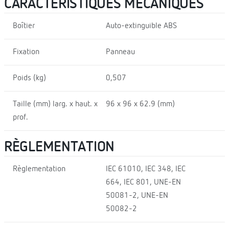
CARACTÉRISTIQUES MÉCANIQUES
Boîtier
Auto-extinguible ABS
Fixation
Panneau
Poids (kg)
0,507
Taille (mm) larg. x haut. x
96 x 96 x 62.9 (mm)
prof.
RÈGLEMENTATION
Règlementation
IEC 61010, IEC 348, IEC
664, IEC 801, UNE-EN
50081-2, UNE-EN
50082-2