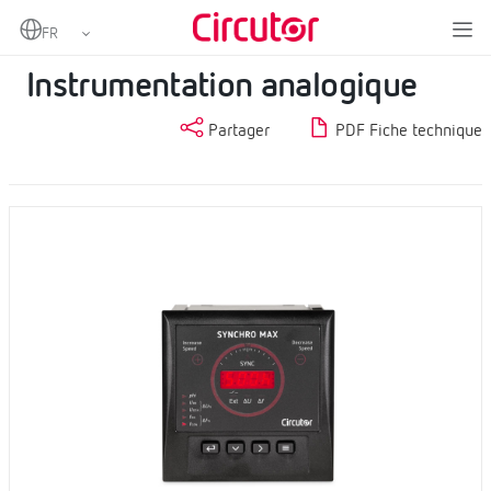
Home
Produits
Mesure et contrôle
Instrumentation analogique
Instrumentation analogique
Partager
PDF Fiche technique