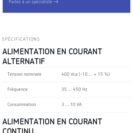
Parlez à un spécialiste
SPÉCIFICATIONS
ALIMENTATION EN COURANT
ALTERNATIF
Tension nominale
400 Vca (-10 … + 15 %)
Fréquence
35 … 450 Hz
Consommation
3 ... 10 VA
ALIMENTATION EN COURANT
CONTINU