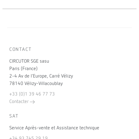
CONTACT
CIRCUTOR SGE sasu
Paris (France)
2-4 Av de l’Europe, Carré Vélizy
78140 Vélizy-Villacoublay
+33 (0)1 39 46 77 73
Contacter
SAT
Service Après-vente et Assistance technique
+34 93 745 29 19