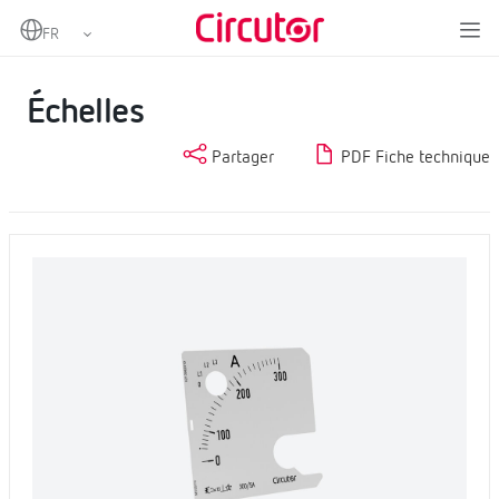
Home
Produits
Mesure et contrôle
Instrumentation analogique
Échelles
Échelles
Partager
PDF Fiche technique