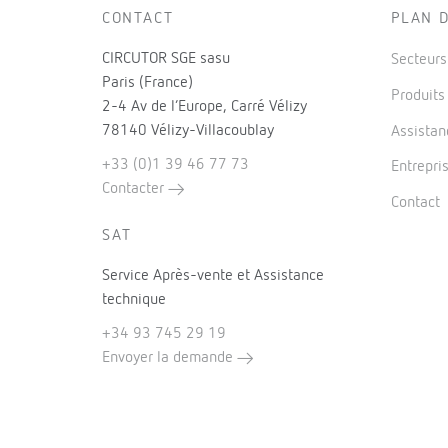
CONTACT
PLAN D
CIRCUTOR SGE sasu
Secteur
Paris (France)
Produit
2-4 Av de l’Europe, Carré Vélizy
78140 Vélizy-Villacoublay
Assistan
+33 (0)1 39 46 77 73
Entrepri
Contacter
Contact
SAT
Service Après-vente et Assistance
technique
+34 93 745 29 19
Envoyer la demande