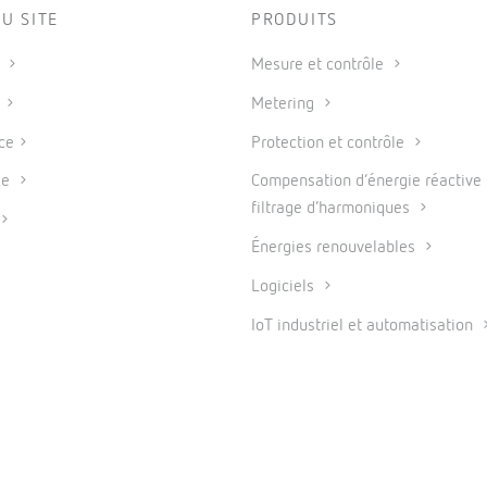
U SITE
PRODUITS
s
Mesure et contrôle
s
Metering
ce
Protection et contrôle
se
Compensation d’énergie réactive 
filtrage d’harmoniques
Énergies renouvelables
Logiciels
IoT industriel et automatisation