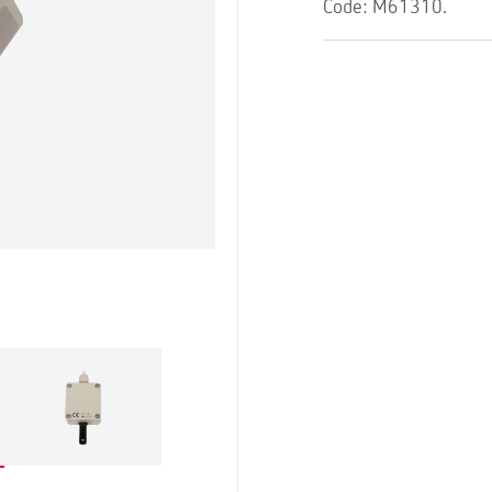
Code: M61310.