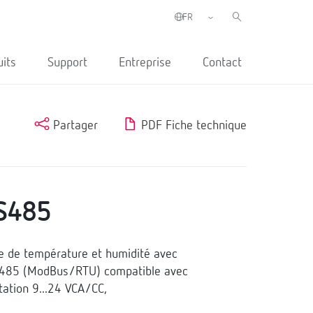
uits
Support
Entreprise
Contact
Partager
PDF Fiche technique
S485
 de température et humidité avec
485 (ModBus/RTU) compatible avec
ation 9...24 VCA/CC,