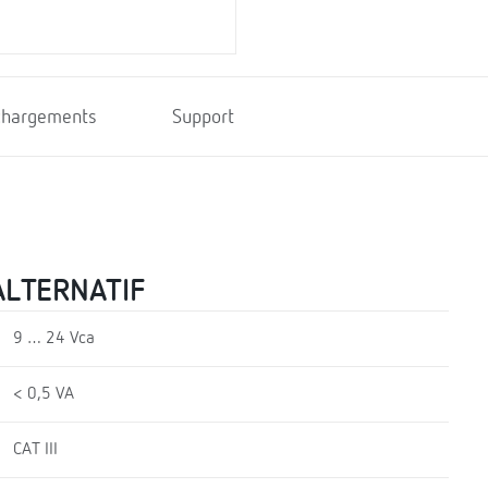
chargements
Support
ALTERNATIF
9 … 24 Vca
< 0,5 VA
CAT III