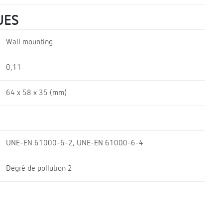
UES
Wall mounting
0,11
64 x 58 x 35 (mm)
UNE-EN 61000-6-2, UNE-EN 61000-6-4
Degré de pollution 2