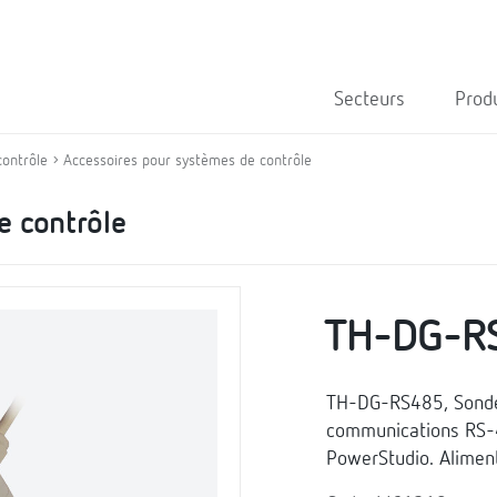
Secteurs
Prod
contrôle
Accessoires pour systèmes de contrôle
e contrôle
TH-DG-R
TH-DG-RS485, Sonde
communications RS-
PowerStudio. Aliment