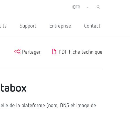
uits
Support
Entreprise
Contact
Partager
PDF Fiche technique
tabox
uelle de la plateforme (nom, DNS et image de