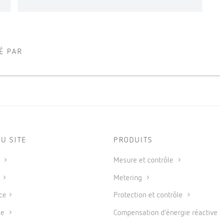
É PAR
U SITE
PRODUITS
s
Mesure et contrôle
s
Metering
ce
Protection et contrôle
se
Compensation d’énergie réactive 