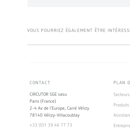
VOUS POURRIEZ ÉGALEMENT ÊTRE INTÉRESS
CONTACT
PLAN D
CIRCUTOR SGE sasu
Secteur
Paris (France)
Produit
2-4 Av de l’Europe, Carré Vélizy
78140 Vélizy-Villacoublay
Assistan
+33 (0)1 39 46 77 73
Entrepri