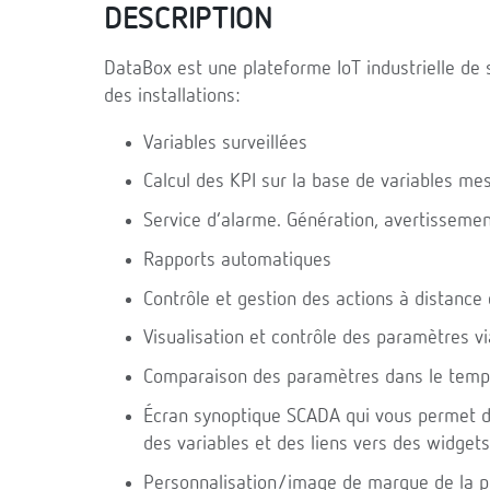
DESCRIPTION
DataBox est une plateforme IoT industrielle de s
des installations:
Variables surveillées
Calcul des KPI sur la base de variables me
Service d’alarme. Génération, avertissement
Rapports automatiques
Contrôle et gestion des actions à distance 
Visualisation et contrôle des paramètres v
Comparaison des paramètres dans le temps 
Écran synoptique SCADA qui vous permet d
des variables et des liens vers des widgets
Personnalisation/image de marque de la p