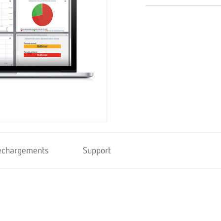
échargements
Support