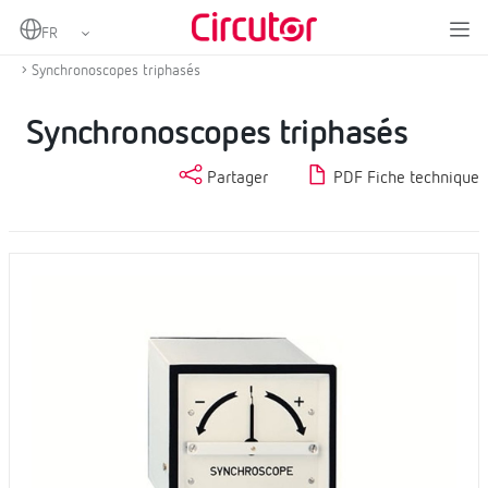
Home
Produits
Equipement de synchronisation et applications navales
Synchronoscopes triphasés
Synchronoscopes triphasés
Partager
PDF Fiche technique