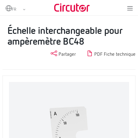
Home
Produits
Échelles
Échelle interchangeable pour ampèremètre BC48
Échelle interchangeable pour
ampèremètre BC48
Partager
PDF Fiche technique