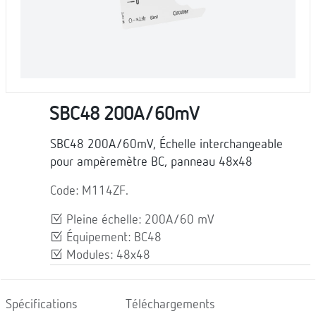
SBC48 200A/60mV
SBC48 200A/60mV, Échelle interchangeable
pour ampèremètre BC, panneau 48x48
Code: M114ZF.
Pleine échelle: 200A/60 mV
Équipement: BC48
Modules: 48x48
Spécifications
Téléchargements