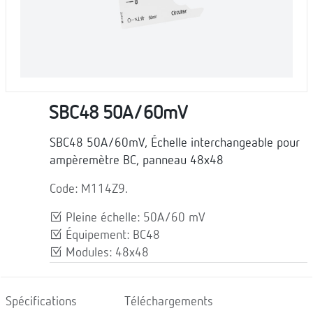
SBC48 50A/60mV
SBC48 50A/60mV, Échelle interchangeable pour
ampèremètre BC, panneau 48x48
Code: M114Z9.
Pleine échelle: 50A/60 mV
Équipement: BC48
Modules: 48x48
Spécifications
Téléchargements