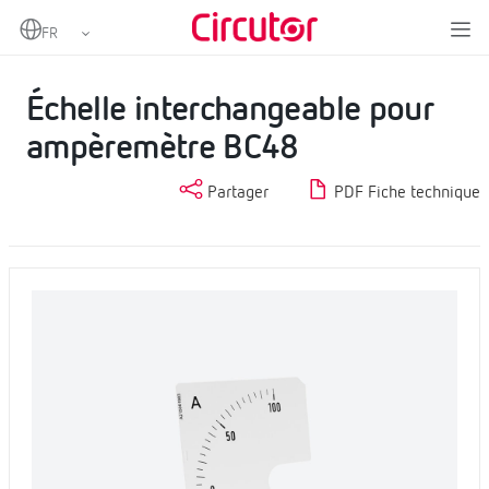
Home
Produits
Échelles
Échelle interchangeable pour ampèremètre BC48
Échelle interchangeable pour
ampèremètre BC48
Partager
PDF Fiche technique