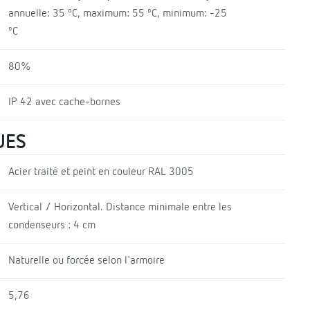
annuelle: 35 ºC, maximum: 55 ºC, minimum: -25
ºC
80%
IP 42 avec cache-bornes
UES
Acier traité et peint en couleur RAL 3005
Vertical / Horizontal. Distance minimale entre les
condenseurs : 4 cm
Naturelle ou forcée selon l'armoire
5,76