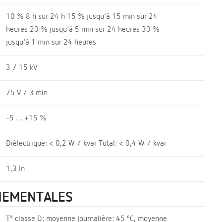
10 % 8 h sur 24 h 15 % jusqu'à 15 min sur 24
heures 20 % jusqu'à 5 min sur 24 heures 30 %
jusqu'à 1 min sur 24 heures
3 / 15 kV
75 V / 3 min
-5 … +15 %
Diélectrique: < 0,2 W / kvar Total: < 0,4 W / kvar
1,3 In
NEMENTALES
Tª classe D: moyenne journalière: 45 ºC, moyenne