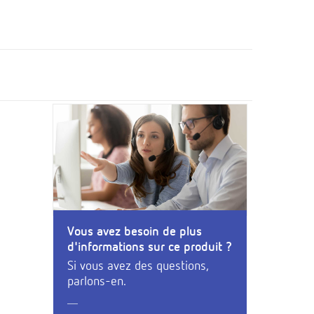
Vous avez besoin de plus
d'informations sur ce produit ?
Si vous avez des questions,
parlons-en.