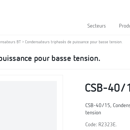
Secteurs
Prod
ensateurs BT
Condensateurs triphasés de puissance pour basse tension.
puissance pour basse tension.
CSB-40/
CSB-40/15, Condensa
tension
Code: R2323E.