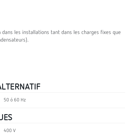
 dans les installations tant dans les charges fixes que
ndensateurs).
ALTERNATIF
50 ó 60 Hz
UES
400 V