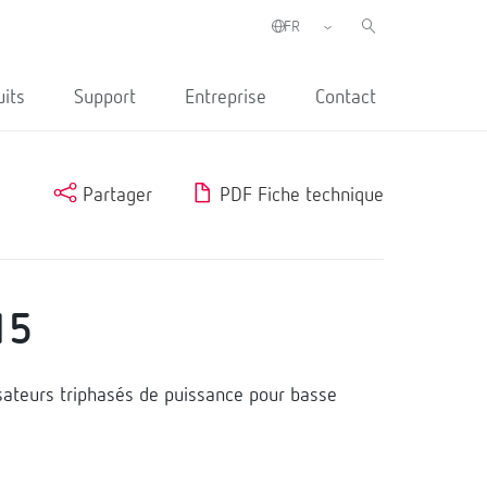
uits
Support
Entreprise
Contact
Partager
PDF Fiche technique
15
teurs triphasés de puissance pour basse