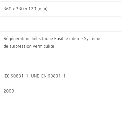
360 x 330 x 120 (mm)
Régénération diélectrique Fusible interne Système
de surpression Vermiculite
IEC 60831-1, UNE-EN 60831-1
2000