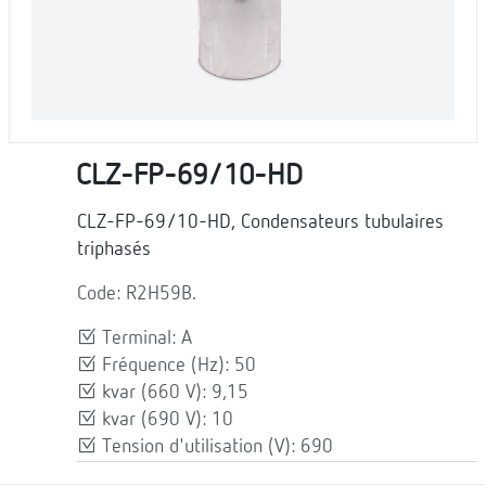
CLZ-FP-69/10-HD
CLZ-FP-69/10-HD, Condensateurs tubulaires
triphasés
Code: R2H59B.
Terminal: A
Fréquence (Hz): 50
kvar (660 V): 9,15
kvar (690 V): 10
Tension d'utilisation (V): 690