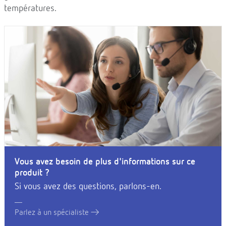
températures.
Vous avez besoin de plus d'informations sur ce
produit ?
Si vous avez des questions, parlons-en.
Parlez à un spécialiste