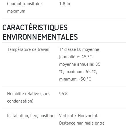
Courant transitoire
1,8 In
maximum
CARACTÉRISTIQUES
ENVIRONNEMENTALES
Température de travail
Tª classe D: moyenne
journalière: 45 ºC,
moyenne annuelle: 35
ºC, maximum: 65 ºC,
minimum: -50 ºC
Humidité relative (sans
95%
condensation)
Installation, lieu, position.
Vertical / Horizontal.
Distance minimale entre