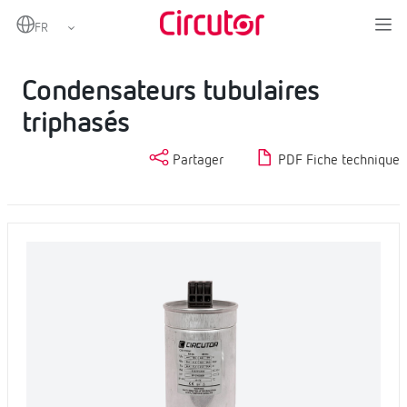
Home
Produits
Condensateurs BT
Condensateurs tubulaires triphasés
Condensateurs tubulaires
triphasés
Partager
PDF Fiche technique