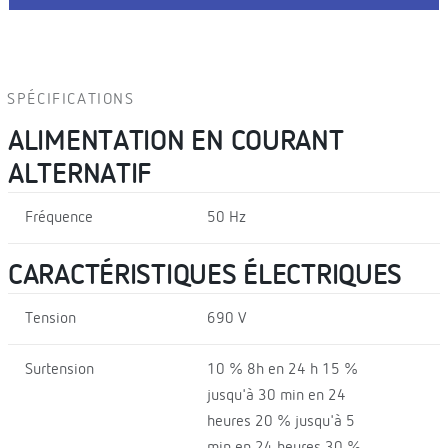
SPÉCIFICATIONS
ALIMENTATION EN COURANT
ALTERNATIF
Fréquence
50 Hz
CARACTÉRISTIQUES ÉLECTRIQUES
Tension
690 V
Surtension
10 % 8h en 24 h 15 %
jusqu'à 30 min en 24
heures 20 % jusqu'à 5
min en 24 heures 30 %