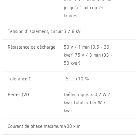
jusqu'à 1 min en 24
heures
Tension d'isolement, circuit
3 / 8 kV
Résistance de décharge
50 V / 1 min (0,5 - 30
kvar) 75 V / 3 min (33 -
50 kvar)
Tolérance C
-5 … +10 %
Pertes (W)
Diélectrique: < 0,2 W /
kvar Total: < 0,4 W /
kvar
Courant de phase maximum
400 x In