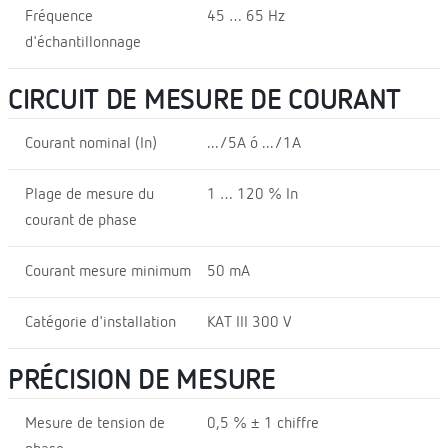
Fréquence
45 … 65 Hz
d'échantillonnage
CIRCUIT DE MESURE DE COURANT
Courant nominal (In)
.../5A ó .../1A
Plage de mesure du
1 … 120 % In
courant de phase
Courant mesure minimum
50 mA
Catégorie d'installation
KAT III 300 V
PRÉCISION DE MESURE
Mesure de tension de
0,5 % ± 1 chiffre