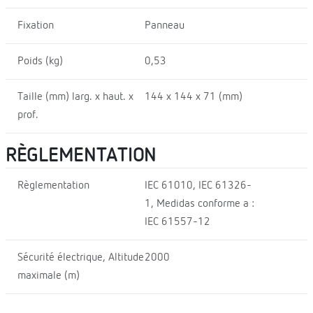
Fixation
Panneau
Poids (kg)
0,53
Taille (mm) larg. x haut. x
144 x 144 x 71 (mm)
prof.
RÈGLEMENTATION
Règlementation
IEC 61010, IEC 61326-
1, Medidas conforme a :
IEC 61557-12
Sécurité électrique, Altitude
2000
maximale (m)