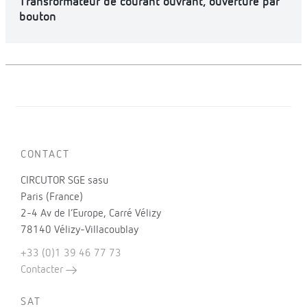
Transformateur de courant ouvrant, ouverture par
bouton
CONTACT
CIRCUTOR SGE sasu
Paris (France)
2-4 Av de l’Europe, Carré Vélizy
78140 Vélizy-Villacoublay
+33 (0)1 39 46 77 73
Contacter
SAT