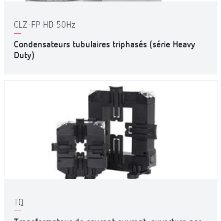
CLZ-FP HD 50Hz
Condensateurs tubulaires triphasés (série Heavy
Duty)
TQ