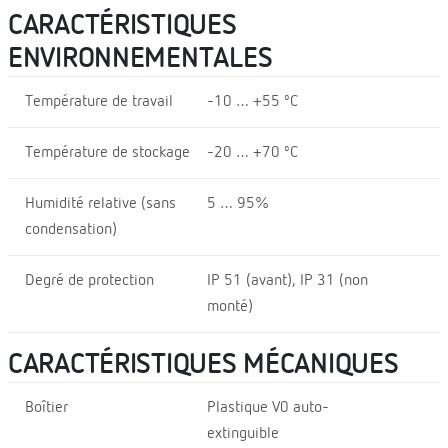
CARACTÉRISTIQUES
ENVIRONNEMENTALES
Température de travail
-10 … +55 ºC
Température de stockage
-20 … +70 ºC
Humidité relative (sans
5 … 95%
condensation)
Degré de protection
IP 51 (avant), IP 31 (non
monté)
CARACTÉRISTIQUES MÉCANIQUES
Boîtier
Plastique V0 auto-
extinguible