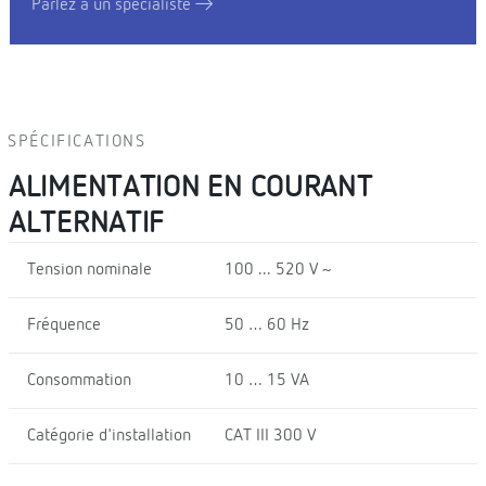
Parlez à un spécialiste
SPÉCIFICATIONS
ALIMENTATION EN COURANT
ALTERNATIF
Tension nominale
100 ... 520 V ~
Fréquence
50 … 60 Hz
Consommation
10 … 15 VA
Catégorie d'installation
CAT III 300 V