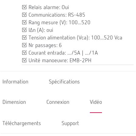
Relais alarme: Oui
Communications: RS-485
Rang mesure (V): 100...520
IΔn (A): oui
Tension alimentation (Vca): 100...520 Vca
Nr passages: 6
Courant entrada: .../5A | .../1A
Unité manoeuvre: EMB-2PH
Information
Spécifications
Dimension
Connexion
Vidéo
Téléchargements
Support