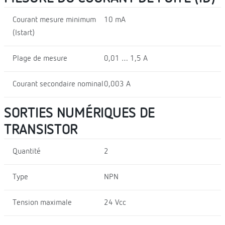
Courant mesure minimum
10 mA
(Istart)
Plage de mesure
0,01 … 1,5 A
Courant secondaire nominal
0,003 A
SORTIES NUMÉRIQUES DE
TRANSISTOR
Quantité
2
Type
NPN
Tension maximale
24 Vcc