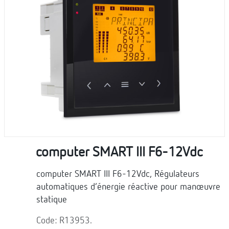
computer SMART III F6-12Vdc
computer SMART III F6-12Vdc, Régulateurs
automatiques d’énergie réactive pour manœuvre
statique
Code: R13953.