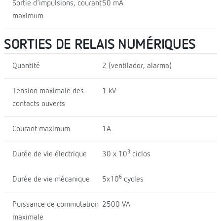
Sortie d'impulsions, courant
50 mA
maximum
SORTIES DE RELAIS NUMÉRIQUES
Quantité
2 (ventilador, alarma)
Tension maximale des
1 kV
contacts ouverts
Courant maximum
1A
3
Durée de vie électrique
30 x 10
ciclos
6
Durée de vie mécanique
5x10
cycles
Puissance de commutation
2500 VA
maximale