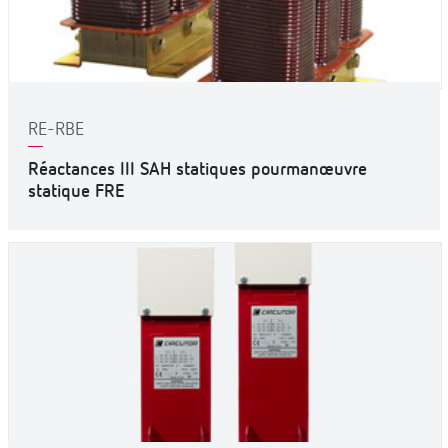
RE-RBE
Réactances III SAH statiques pourmanœuvre
statique FRE