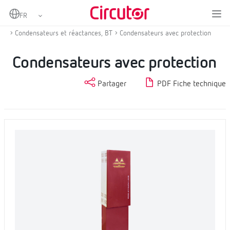
Home
Produits
Compensation d'énergie réactive et filtrage d'harmoniques
Condensateurs et réactances, BT
Condensateurs avec protection
Condensateurs avec protection
Partager
PDF Fiche technique