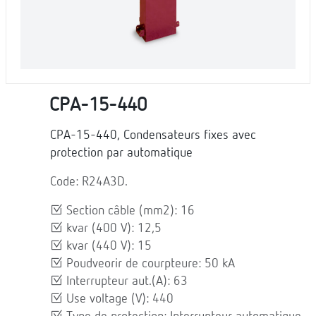
CPA-15-440
CPA-15-440, Condensateurs fixes avec
protection par automatique
Code: R24A3D.
Section câble (mm2): 16
kvar (400 V): 12,5
kvar (440 V): 15
Poudveorir de courpteure: 50 kA
Interrupteur aut.(A): 63
Use voltage (V): 440