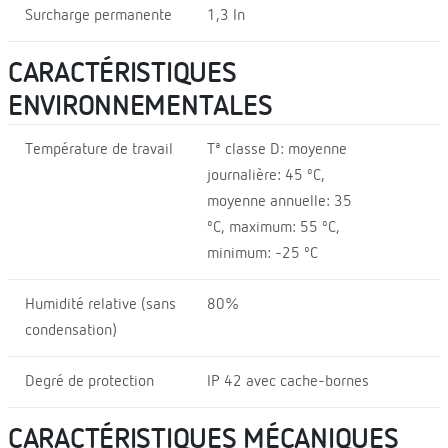
Surcharge permanente
1,3 In
CARACTÉRISTIQUES
ENVIRONNEMENTALES
Température de travail
Tª classe D: moyenne
journalière: 45 ºC,
moyenne annuelle: 35
ºC, maximum: 55 ºC,
minimum: -25 ºC
Humidité relative (sans
80%
condensation)
Degré de protection
IP 42 avec cache-bornes
CARACTÉRISTIQUES MÉCANIQUES