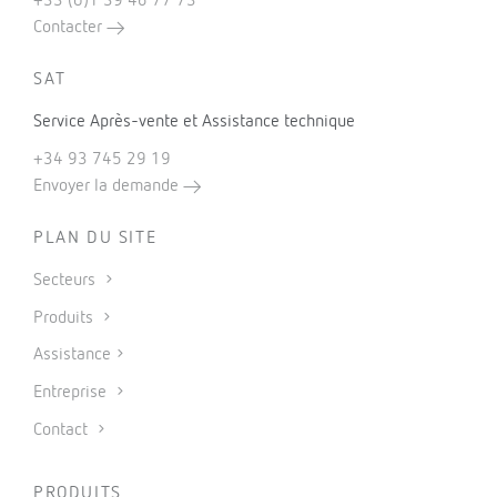
+33 (0)1 39 46 77 73
Contacter
SAT
Service Après-vente et Assistance technique
+34 93 745 29 19
Envoyer la demande
PLAN DU SITE
Secteurs
Produits
Assistance
Entreprise
Contact
PRODUITS