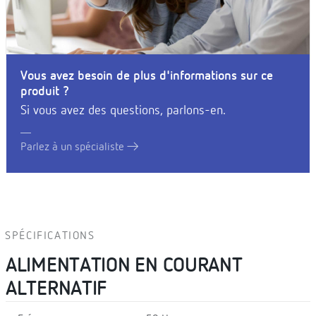
Vous avez besoin de plus d'informations sur ce
produit ?
Si vous avez des questions, parlons-en.
Parlez à un spécialiste
SPÉCIFICATIONS
ALIMENTATION EN COURANT
ALTERNATIF