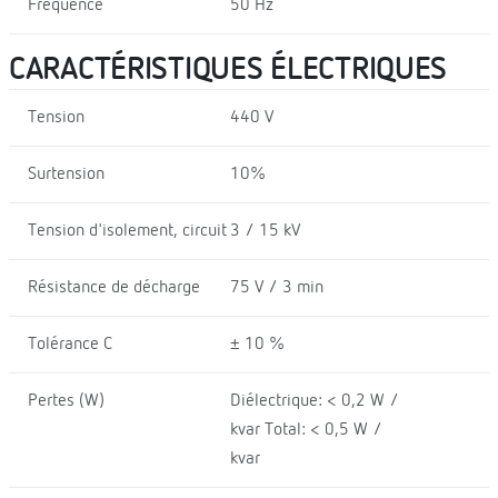
Fréquence
50 Hz
CARACTÉRISTIQUES ÉLECTRIQUES
Tension
440 V
Surtension
10%
Tension d'isolement, circuit
3 / 15 kV
Résistance de décharge
75 V / 3 min
Tolérance C
± 10 %
Pertes (W)
Diélectrique: < 0,2 W /
kvar Total: < 0,5 W /
kvar