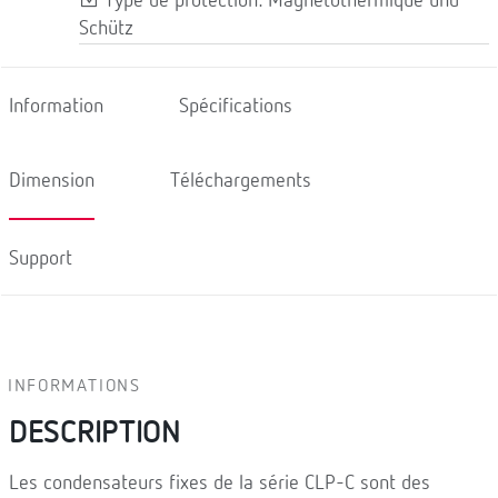
Type de protection: Magnétothermique und
Schütz
Information
Spécifications
Dimension
Téléchargements
Support
INFORMATIONS
DESCRIPTION
Les condensateurs fixes de la série CLP-C sont des