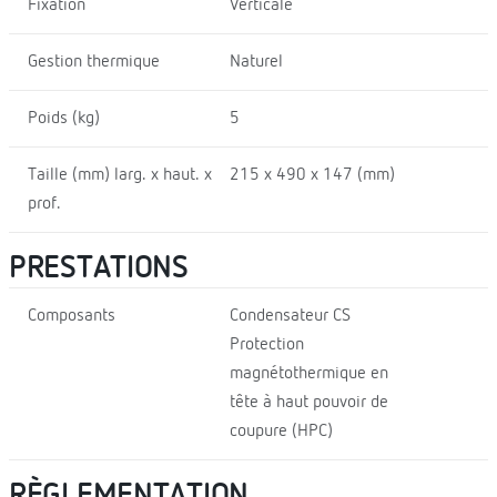
Fixation
Verticale
Gestion thermique
Naturel
Poids (kg)
5
Taille (mm) larg. x haut. x
215 x 490 x 147 (mm)
prof.
PRESTATIONS
Composants
Condensateur CS
Protection
magnétothermique en
tête à haut pouvoir de
coupure (HPC)
RÈGLEMENTATION