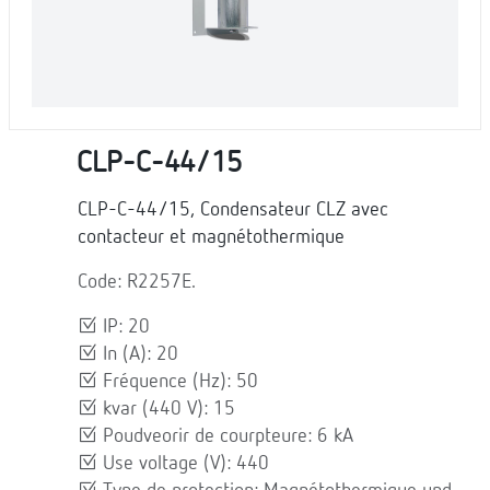
CLP-C-44/15
CLP-C-44/15, Condensateur CLZ avec
contacteur et magnétothermique
Code: R2257E.
IP: 20
In (A): 20
Fréquence (Hz): 50
kvar (440 V): 15
Poudveorir de courpteure: 6 kA
Use voltage (V): 440