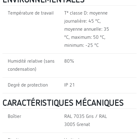
Température de travail
Tª classe D: moyenne
journalière: 45 ºC,
moyenne annuelle: 35
ºC, maximum: 50 ºC,
minimum: -25 ºC
Humidité relative (sans
80%
condensation)
Degré de protection
IP 21
CARACTÉRISTIQUES MÉCANIQUES
Boîtier
RAL 7035 Gris / RAL
3005 Grenat