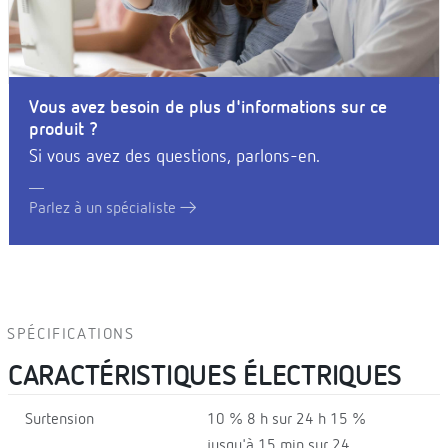
Vous avez besoin de plus d'informations sur ce
produit ?
Si vous avez des questions, parlons-en.
Parlez à un spécialiste
SPÉCIFICATIONS
CARACTÉRISTIQUES ÉLECTRIQUES
Surtension
10 % 8 h sur 24 h 15 %
jusqu'à 15 min sur 24