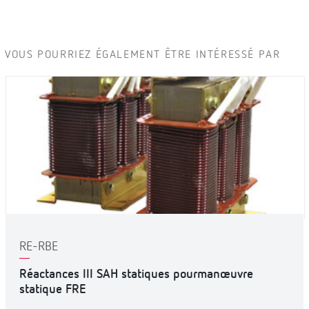
VOUS POURRIEZ ÉGALEMENT ÊTRE INTÉRESSÉ PAR
RE-RBE
Réactances III SAH statiques pourmanœuvre
statique FRE