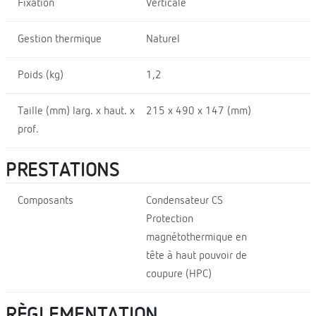
Fixation
Verticale
Gestion thermique
Naturel
Poids (kg)
1,2
Taille (mm) larg. x haut. x
215 x 490 x 147 (mm)
prof.
PRESTATIONS
Composants
Condensateur CS
Protection
magnétothermique en
tête à haut pouvoir de
coupure (HPC)
RÈGLEMENTATION