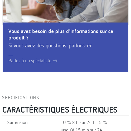
Vous avez besoin de plus d'informations sur ce
produit ?
Si vous avez des questions, parlons-en.
Parlez à un spécialiste
SPÉCIFICATIONS
CARACTÉRISTIQUES ÉLECTRIQUES
Surtension
10 % 8 h sur 24 h 15 %
jusqu'à 15 min sur 24