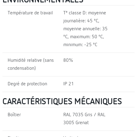
Température de travail
Tª classe D: moyenne
journalière: 45 ºC,
moyenne annuelle: 35
ºC, maximum: 50 ºC,
minimum: -25 ºC
Humidité relative (sans
80%
condensation)
Degré de protection
IP 21
CARACTÉRISTIQUES MÉCANIQUES
Boîtier
RAL 7035 Gris / RAL
3005 Grenat