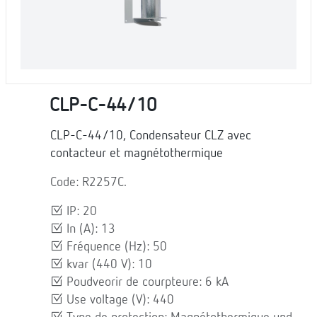
CLP-C-44/10
CLP-C-44/10, Condensateur CLZ avec
contacteur et magnétothermique
Code: R2257C.
IP: 20
In (A): 13
Fréquence (Hz): 50
kvar (440 V): 10
Poudveorir de courpteure: 6 kA
Use voltage (V): 440