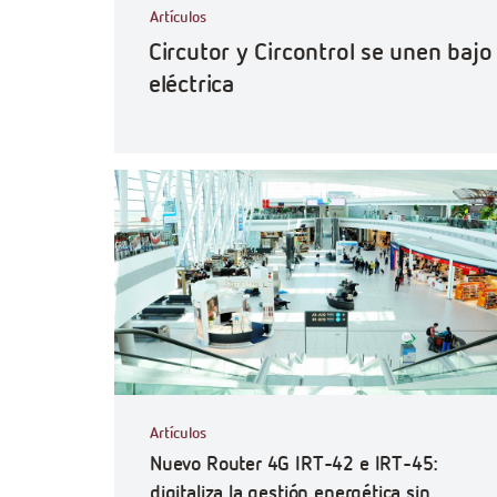
Artículos
Circutor y Circontrol se unen baj
eléctrica
Artículos
Nuevo Router 4G IRT-42 e IRT-45:
digitaliza la gestión energética sin