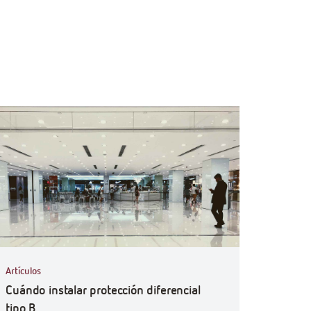
ficiencyGoWith
Artículos
Cuándo instalar protección diferencial
tipo B