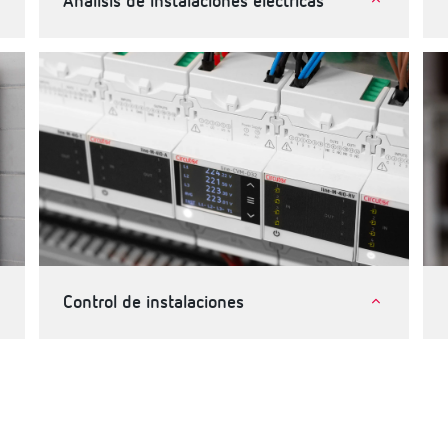
Análisis de instalaciones eléctricas
Industria
Telecomunicaciones e instalaciones críticas
Terciario, edificios e infraestructuras
Control de instalaciones
Industria
Terciario, edificios e infraestructuras