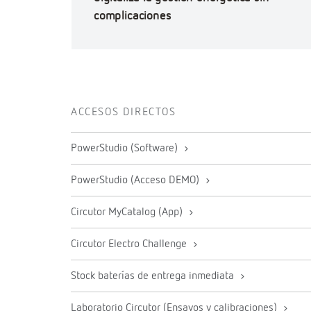
complicaciones
ACCESOS DIRECTOS
PowerStudio (Software)
PowerStudio (Acceso DEMO)
Circutor MyCatalog (App)
Circutor Electro Challenge
Stock baterías de entrega inmediata
Laboratorio Circutor (Ensayos y calibraciones)