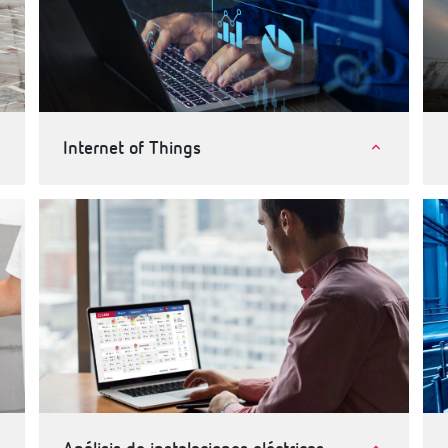
Internet of Things
Internet of Things (IoT)