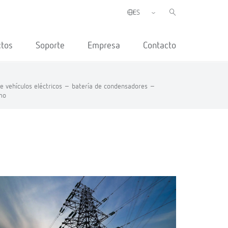
ctos
Soporte
Empresa
Contacto
e vehículos eléctricos –
batería de condensadores –
mo