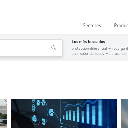
Sectores
Produ
Los más buscados
X
protección diferencial –
recarga d
analizador de redes –
autoconsu