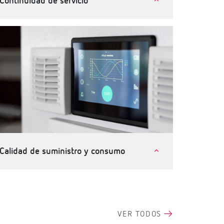
Continuidad de servicio
Telecomunicaciones e instalaciones críticas
Industria
Terciario, edificios e infraestructuras
Calidad de suministro y consumo
Terciario, edificios e infraestructuras
Industria
VER TODOS