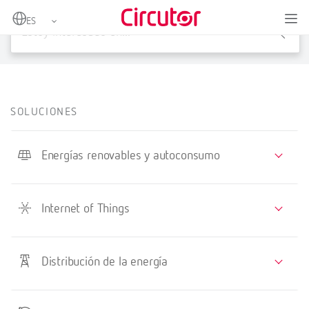
X
SOLUCIONES
Energías renovables y autoconsumo
Internet of Things
Distribución de la energía