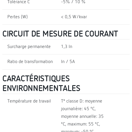
Tolérance C
-5% / 10 %
Pertes (W)
< 0,5 W/kvar
CIRCUIT DE MESURE DE COURANT
Surcharge permanente
1,3 In
Ratio de transformation
In / 5A
CARACTÉRISTIQUES
ENVIRONNEMENTALES
Température de travail
Tª classe D: moyenne
journalière: 45 ºC,
moyenne annuelle: 35
ºC, maximum: 55 ºC,