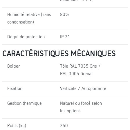
minimum: -50 ºC
Humidité relative (sans
80%
condensation)
Degré de protection
IP 21
CARACTÉRISTIQUES MÉCANIQUES
Boîtier
Tôle RAL 7035 Gris /
RAL 3005 Grenat
Fixation
Verticale / Autoportante
Gestion thermique
Naturel ou forcé selon
les options
Poids (kg)
250