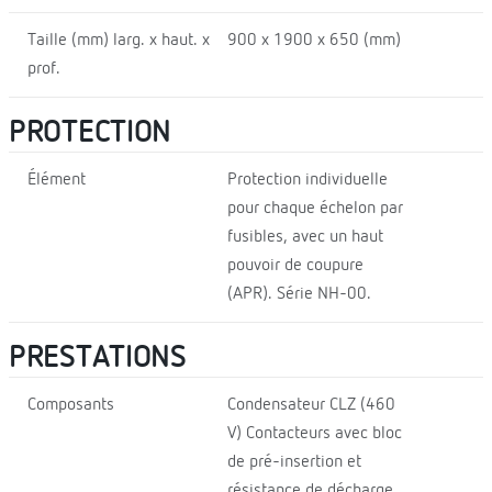
Taille (mm) larg. x haut. x
900 x 1900 x 650 (mm)
prof.
PROTECTION
Élément
Protection individuelle
pour chaque échelon par
fusibles, avec un haut
pouvoir de coupure
(APR). Série NH-00.
PRESTATIONS
Composants
Condensateur CLZ (460
V) Contacteurs avec bloc
de pré-insertion et
résistance de décharge