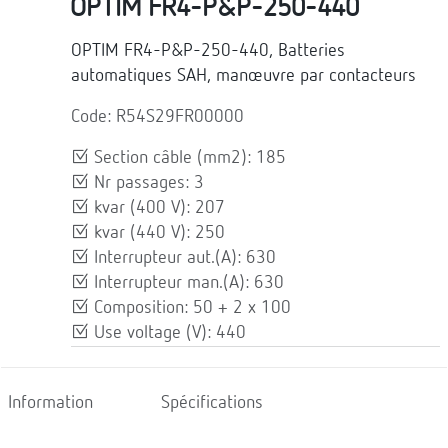
OPTIM FR4-P&P-250-440
OPTIM FR4-P&P-250-440, Batteries
automatiques SAH, manœuvre par contacteurs
Code: R54S29FR00000
Section câble (mm2): 185
Nr passages: 3
kvar (400 V): 207
kvar (440 V): 250
Interrupteur aut.(A): 630
Interrupteur man.(A): 630
Composition: 50 + 2 x 100
Use voltage (V): 440
Information
Spécifications