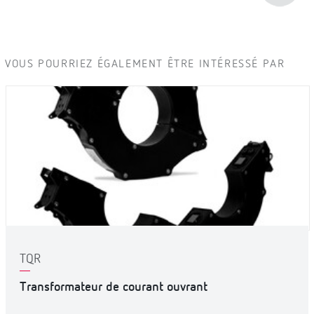
VOUS POURRIEZ ÉGALEMENT ÊTRE INTÉRESSÉ PAR
TQR
Transformateur de courant ouvrant