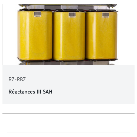
RZ-RBZ
Réactances III SAH