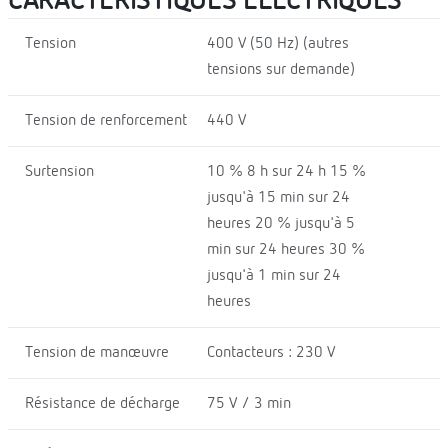
CARACTÉRISTIQUES ÉLECTRIQUES
Tension
400 V (50 Hz) (autres
tensions sur demande)
Tension de renforcement
440 V
Surtension
10 % 8 h sur 24 h 15 %
jusqu'à 15 min sur 24
heures 20 % jusqu'à 5
min sur 24 heures 30 %
jusqu'à 1 min sur 24
heures
Tension de manœuvre
Contacteurs : 230 V
Résistance de décharge
75 V / 3 min