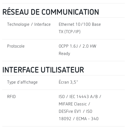
RÉSEAU DE COMMUNICATION
Technologie / Interface
Ethernet 10/100 Base
TX (TCP/IP)
Protocole
OCPP 1.6J / 2.0 HW
Ready
INTERFACE UTILISATEUR
Type d'affichage
Écran 3,5"
RFID
ISO / IEC 14443 A/B /
MIFARE Classic /
DESFire EV1 / ISO
18092 / ECMA - 340