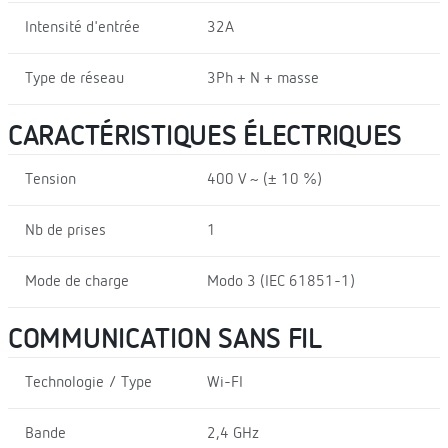
Intensité d'entrée
32A
Type de réseau
3Ph + N + masse
CARACTÉRISTIQUES ÉLECTRIQUES
Tension
400 V ~ (± 10 %)
Nb de prises
1
Mode de charge
Modo 3 (IEC 61851-1)
COMMUNICATION SANS FIL
Technologie / Type
Wi-FI
Bande
2,4 GHz