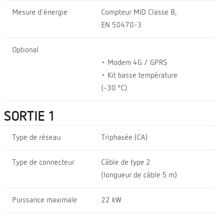
Mesure d'énergie
Compteur MID Classe B,
EN 50470-3
Optional
• Modem 4G / GPRS
• Kit basse température
(-30 ºC)
SORTIE 1
Type de réseau
Triphasée (CA)
Type de connecteur
Câble de type 2
(longueur de câble 5 m)
Puissance maximale
22 kW