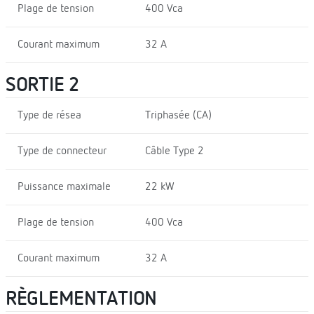
Plage de tension
400 Vca
Courant maximum
32 A
SORTIE 2
Type de résea
Triphasée (CA)
Type de connecteur
Câble Type 2
Puissance maximale
22 kW
Plage de tension
400 Vca
Courant maximum
32 A
RÈGLEMENTATION