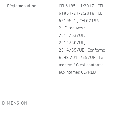
Règlementation
CEI 61851-1:2017 ; CEI
61851-21-2:2018 ; CEI
62196-1 ; CEI 62196-
2 ; Directives :
2014/53/UE,
2014/30/UE,
2014/35/UE ; Conforme
RoHS 2011/65/UE ; Le
modem 4G est conforme
aux normes CE/RED
DIMENSION