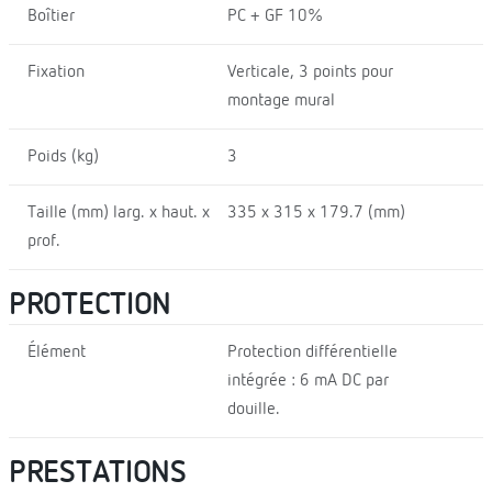
Boîtier
PC + GF 10%
Fixation
Verticale, 3 points pour
montage mural
Poids (kg)
3
Taille (mm) larg. x haut. x
335 x 315 x 179.7 (mm)
prof.
PROTECTION
Élément
Protection différentielle
intégrée : 6 mA DC par
douille.
PRESTATIONS