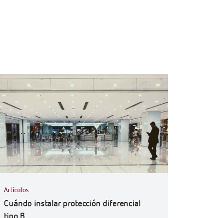
ficiencyGoWith
Artículos
Cuándo instalar protección diferencial
tipo B