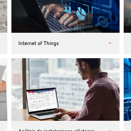
Internet of Things
Internet of Things (IoT)