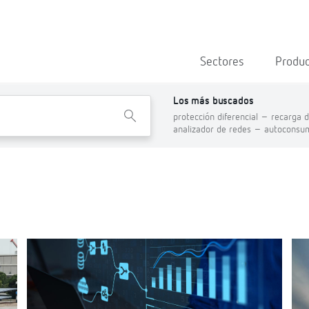
Sectores
Produ
Los más buscados
X
protección diferencial –
recarga d
analizador de redes –
autoconsu