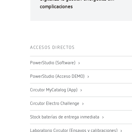
complicaciones
ACCESOS DIRECTOS
PowerStudio (Software)
PowerStudio (Acceso DEMO)
Circutor MyCatalog (App)
Circutor Electro Challenge
Stock baterías de entrega inmediata
Laboratorio Circutor (Ensayos y calibraciones)