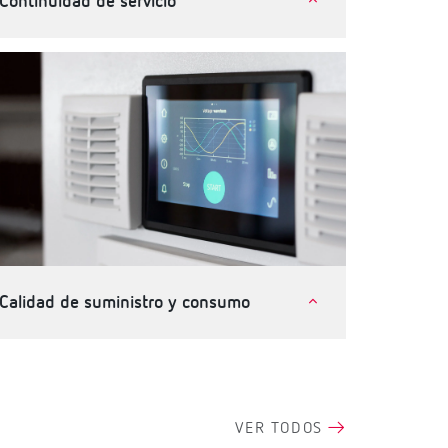
Continuidad de servicio
Telecomunicaciones e instalaciones críticas
Industria
Terciario, edificios e infraestructuras
Calidad de suministro y consumo
Terciario, edificios e infraestructuras
Industria
VER TODOS