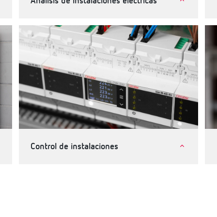
Análisis de instalaciones eléctricas
Industria
Telecomunicaciones e instalaciones críticas
Terciario, edificios e infraestructuras
Control de instalaciones
Industria
Terciario, edificios e infraestructuras