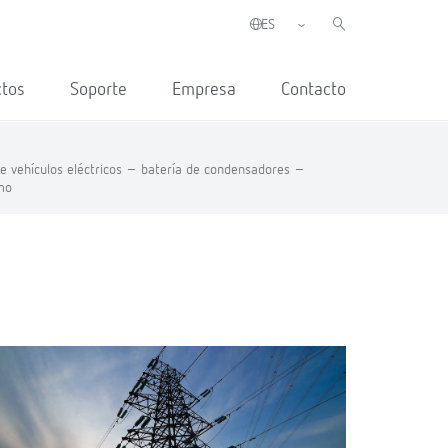
ctos
Soporte
Empresa
Contacto
e vehículos eléctricos –
batería de condensadores –
mo