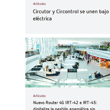
Artículos
Circutor y Circontrol se unen baj
eléctrica
Artículos
Nuevo Router 4G IRT-42 e IRT-45:
digitaliza la gestión energética sin