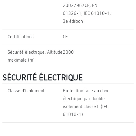
2002/96/CE, EN
61326-1, IEC 61010-1,
3e édition
Certifications
CE
Sécurité électrique, Altitude
2000
maximale (m)
SÉCURITÉ ÉLECTRIQUE
Classe d'isolement
Protection face au choc
électrique par double
isolement classe II (IEC
61010-1)