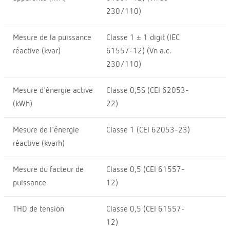
230/110)
Mesure de la puissance
Classe 1 ± 1 digit (IEC
réactive (kvar)
61557-12) (Vn a.c.
230/110)
Mesure d'énergie active
Classe 0,5S (CEI 62053-
(kWh)
22)
Mesure de l'énergie
Classe 1 (CEI 62053-23)
réactive (kvarh)
Mesure du facteur de
Classe 0,5 (CEI 61557-
puissance
12)
THD de tension
Classe 0,5 (CEI 61557-
12)