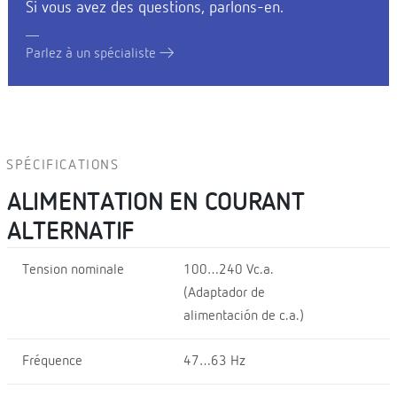
Si vous avez des questions, parlons-en.
Parlez à un spécialiste
SPÉCIFICATIONS
ALIMENTATION EN COURANT
ALTERNATIF
Tension nominale
100…240 Vc.a.
(Adaptador de
alimentación de c.a.)
Fréquence
47…63 Hz