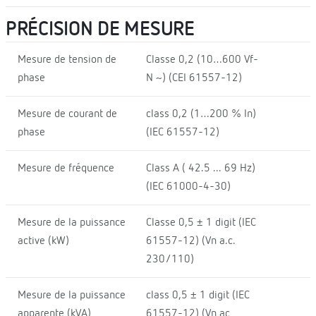
PRÉCISION DE MESURE
Mesure de tension de
Classe 0,2 (10…600 Vf-
phase
N ~) (CEI 61557-12)
Mesure de courant de
class 0,2 (1…200 % In)
phase
(IEC 61557-12)
Mesure de fréquence
Class A ( 42.5 ... 69 Hz)
(IEC 61000-4-30)
Mesure de la puissance
Classe 0,5 ± 1 digit (IEC
active (kW)
61557-12) (Vn a.c.
230/110)
Mesure de la puissance
class 0,5 ± 1 digit (IEC
apparente (kVA)
61557-12) (Vn ac