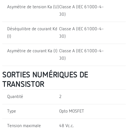
Asymétrie de tension Ka (U)
Classe A (IEC 61000-4-
30)
Déséquilibre de courant Kd
Classe A (IEC 61000-4-
(I)
30)
Asymétrie de courant Ka (I)
Classe A (IEC 61000-4-
30)
SORTIES NUMÉRIQUES DE
TRANSISTOR
Quantité
2
Type
Opto MOSFET
Tension maximale
48 Vc.c.