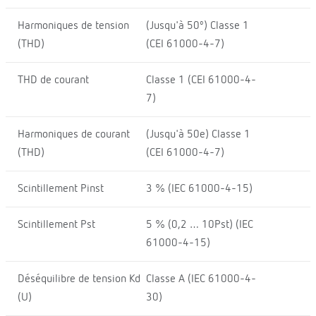
Harmoniques de tension
(Jusqu'à 50º) Classe 1
(THD)
(CEI 61000-4-7)
THD de courant
Classe 1 (CEI 61000-4-
7)
Harmoniques de courant
(Jusqu'à 50e) Classe 1
(THD)
(CEI 61000-4-7)
Scintillement Pinst
3 % (IEC 61000-4-15)
Scintillement Pst
5 % (0,2 … 10Pst) (IEC
61000-4-15)
Déséquilibre de tension Kd
Classe A (IEC 61000-4-
(U)
30)