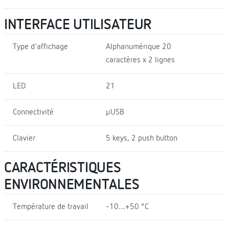
INTERFACE UTILISATEUR
Type d'affichage
Alphanumérique 20
caractères x 2 lignes
LED
21
Connectivité
µUSB
Clavier
5 keys, 2 push button
CARACTÉRISTIQUES
ENVIRONNEMENTALES
Température de travail
-10…+50 °C