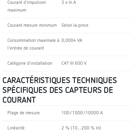
Courant d'impulsion
3 x In A
maximum
Courant mesure minimum
Selon la pince
Consommation maximale à
0,0004 VA
l'entrée de courant
Catégorie d'installation
CAT III 600 V
CARACTÉRISTIQUES TECHNIQUES
SPÉCIFIQUES DES CAPTEURS DE
COURANT
Plage de mesure
100/1000/10000 A
Linéarité
2 % (10…200 % In)