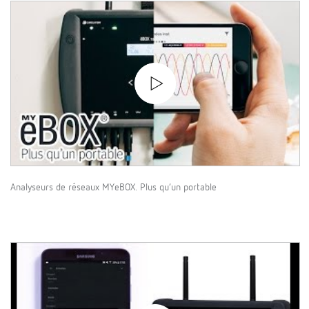
Analyseurs de réseaux MYeBOX. Plus qu’un portable