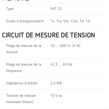
Type
FAT 32
Durée d'enregistrement
1s, 1m, 5m, 15m, 1h, 1d
CIRCUIT DE MESURE DE TENSION
Plage de mesure de la
10 … 600 V~ (f-N)
tension
Plage de mesure de la
42,5 … 69 Hz
fréquence
Impédance d'entrée
2,4 MΩ
Tension de mesure
10 V ac
minimale (Vstart)