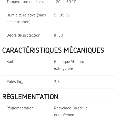
Température de stockage
-20…+60 °C
Humidité relative (sans
5…95 %
condensation)
Degré de protection
IP 30
CARACTÉRISTIQUES MÉCANIQUES
Boîtier
Plastique V0 auto-
extinguible
Poids (kg)
3,8
RÈGLEMENTATION
Règlementation
Recyclage Directive
européenne