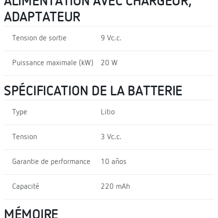
ALIMENTATION AVEC CHARGEUR,
ADAPTATEUR
Tension de sortie
9 Vc.c.
Puissance maximale (kW)
20 W
SPÉCIFICATION DE LA BATTERIE
Type
Litio
Tension
3 Vc.c.
Garantie de performance
10 años
Capacité
220 mAh
MÉMOIRE