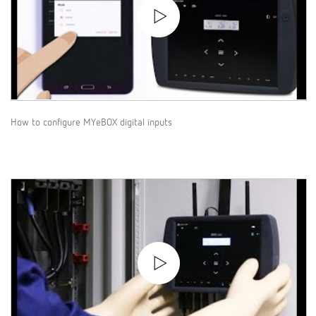
How to configure MYeBOX digital inputs