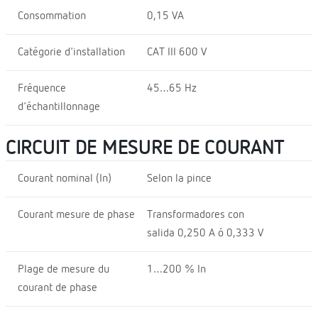
Consommation
0,15 VA
Catégorie d'installation
CAT III 600 V
Fréquence
45…65 Hz
d'échantillonnage
CIRCUIT DE MESURE DE COURANT
Courant nominal (In)
Selon la pince
Courant mesure de phase
Transformadores con
salida 0,250 A ó 0,333 V
Plage de mesure du
1…200 % In
courant de phase