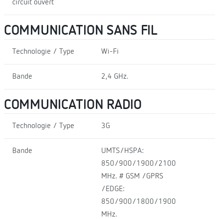
circuit ouvert
COMMUNICATION SANS FIL
Technologie / Type
Wi-Fi
Bande
2,4 GHz.
COMMUNICATION RADIO
Technologie / Type
3G
Bande
UMTS/HSPA:
850/900/1900/2100
MHz. # GSM /GPRS
/EDGE:
850/900/1800/1900
MHz.