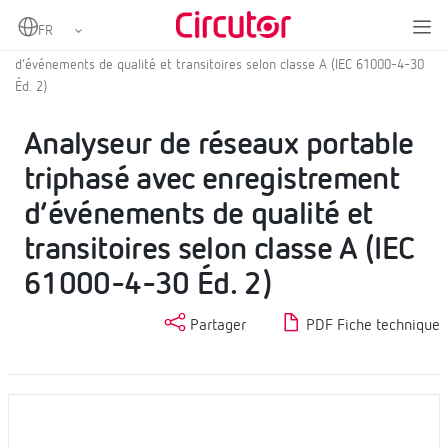
Home
Produits
Analyseur de réseau portables
Analyseur de réseaux portable triphasé avec enregistrement
d’événements de qualité et transitoires selon classe A (IEC 61000-4-30
Éd. 2)
Analyseur de réseaux portable
triphasé avec enregistrement
d’événements de qualité et
transitoires selon classe A (IEC
61000-4-30 Éd. 2)
Partager
PDF Fiche technique