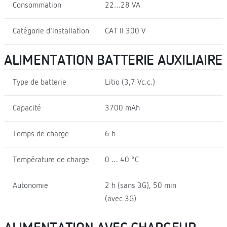
Consommation
22…28 VA
Catégorie d'installation
CAT II 300 V
ALIMENTATION BATTERIE AUXILIAIRE
Type de batterie
Litio (3,7 Vc.c.)
Capacité
3700 mAh
Temps de charge
6 h
Température de charge
0 … 40 °C
Autonomie
2 h (sans 3G), 50 min
(avec 3G)