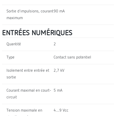
Sortie d'impulsions, courant
90 mA
maximum
ENTRÉES NUMÉRIQUES
Quantité
2
Type
Contact sans potentiel
Isolement entre entrée et
2,7 kV
sortie
Courant maximal en court-
5 mA
circuit
Tension maximale en
4…9 Vcc