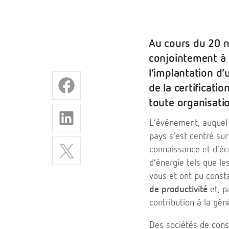
Au cours du 20 n
conjointement à s
l’implantation d’
de la certificati
toute organisati
L’événement, auquel 
pays s’est centré sur
connaissance et d’éc
d’énergie tels que le
vous et ont pu cons
de productivité
et, p
contribution à la gén
Des sociétés de conse