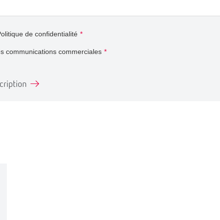
olitique de confidentialité
*
es communications commerciales
*
cription