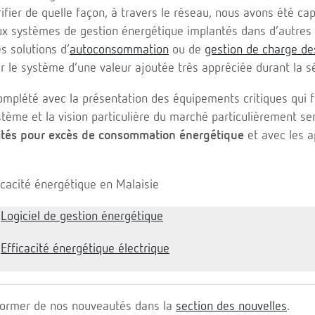
fier de quelle façon, à travers le réseau, nous avons été ca
x systèmes de gestion énergétique implantés dans d’autres
s solutions d’
autoconsommation
ou de
gestion de charge de
r le système d’une valeur ajoutée très appréciée durant la s
omplété avec la présentation des équipements critiques qui 
stème et la vision particulière du marché particulièrement se
tés pour excès de consommation énergétique
et avec les a
:
Logiciel de gestion énergétique
:
Efficacité énergétique électrique
former de nos nouveautés dans la
section des nouvelles
.