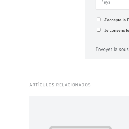
J'accepte la
P
Je consens l
Envoyer la sous
ARTÍCULOS RELACIONADOS