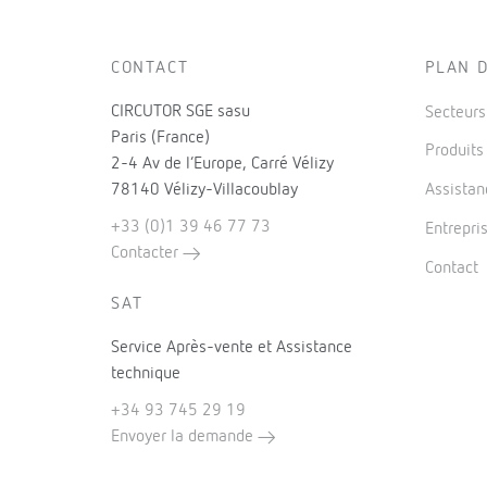
CONTACT
PLAN D
CIRCUTOR SGE sasu
Secteur
Paris (France)
Produit
2-4 Av de l’Europe, Carré Vélizy
78140 Vélizy-Villacoublay
Assistan
+33 (0)1 39 46 77 73
Entrepri
Contacter
Contact
SAT
Service Après-vente et Assistance
technique
+34 93 745 29 19
Envoyer la demande