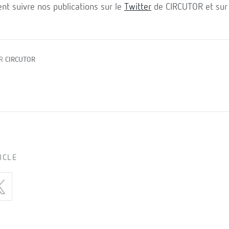
t suivre nos publications sur le
Twitter
de CIRCUTOR et su
AR
CIRCUTOR
ICLE