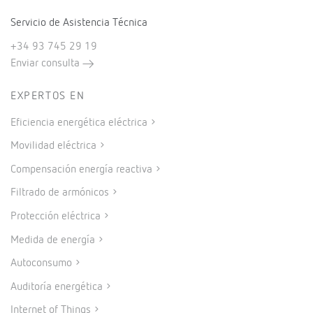
Servicio de Asistencia Técnica
+34 93 745 29 19
Enviar consulta
EXPERTOS EN
Eficiencia energética eléctrica
Movilidad eléctrica
Compensación energía reactiva
Filtrado de armónicos
Protección eléctrica
Medida de energía
Autoconsumo
Auditoría energética
Internet of Things