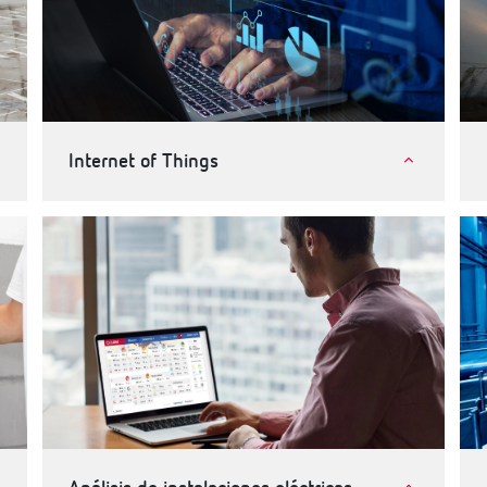
Internet of Things
Internet of Things (IoT)