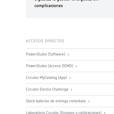
complicaciones
ACCESOS DIRECTOS
PowerStudio (Software)
PowerStudio (Acceso DEMO)
Circutor MyCatalog (App)
Circutor Electro Challenge
Stock baterías de entrega inmediata
Laboratorio Circutor (Ensayos y calibraciones)