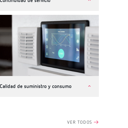
Continuidad de servicio
Telecomunicaciones e instalaciones críticas
Industria
Terciario, edificios e infraestructuras
Calidad de suministro y consumo
Terciario, edificios e infraestructuras
Industria
VER TODOS