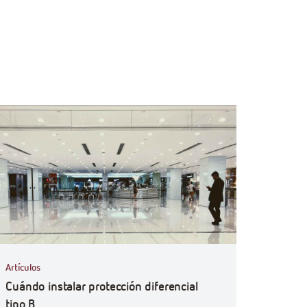
ficiencyGoWith
Artículos
Cuándo instalar protección diferencial
tipo B