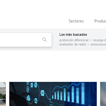
Sectores
Produ
Los más buscados
X
protección diferencial –
recarga d
analizador de redes –
autoconsu