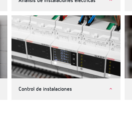
Análisis de instalaciones eléctricas
Industria
Telecomunicaciones e instalaciones críticas
Terciario, edificios e infraestructuras
Control de instalaciones
Industria
Terciario, edificios e infraestructuras