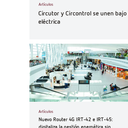
Artículos
Circutor y Circontrol se unen baj
eléctrica
Artículos
Nuevo Router 4G IRT-42 e IRT-45:
digitaliza la gestión energética sin