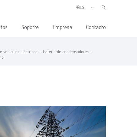
ctos
Soporte
Empresa
Contacto
e vehículos eléctricos –
batería de condensadores –
mo