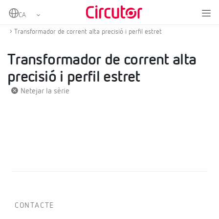
Home
Productes
Transformadors de corrent i shunts
Transformadors de corrent en altern
Transformador de corrent alta precisió i perfil estret
Transformador de corrent alta
precisió i perfil estret
Netejar la sèrie
CONTACTE