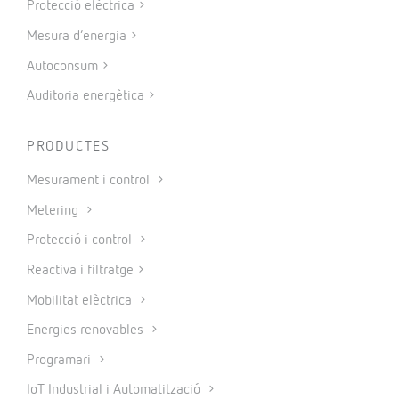
Protecció elèctrica
Mesura d’energia
Autoconsum
Auditoria energètica
PRODUCTES
Mesurament i control
Metering
Protecció i control
Reactiva i filtratge
Mobilitat elèctrica
Energies renovables
Programari
IoT Industrial i Automatització