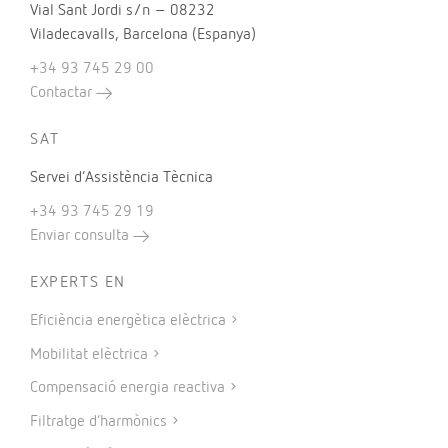
Vial Sant Jordi s/n – 08232
Viladecavalls, Barcelona (Espanya)
+34 93 745 29 00
Contactar
SAT
Servei d’Assistència Tècnica
+34 93 745 29 19
Enviar consulta
EXPERTS EN
Eficiència energètica elèctrica
Mobilitat elèctrica
Compensació energia reactiva
Filtratge d’harmònics