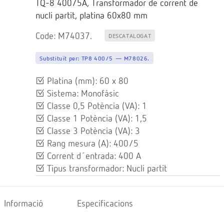
TQ-8 400/5A, Transformador de corrent de
nucli partit, platina 60x80 mm
Code: M74037.
DESCATALOGAT
Substituït per:
TP8 400/5 — M78026.
Platina (mm): 60 x 80
Sistema: Monofàsic
Classe 0,5 Potència (VA): 1
Classe 1 Potència (VA): 1,5
Classe 3 Potència (VA): 3
Rang mesura (A): 400/5
Corrent d´entrada: 400 A
Tipus transformador: Nucli partit
Informació
Especificacions