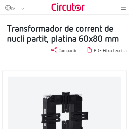
Home
Productes
Transformadors de corrent en altern
Transformador de corrent de nucli partit, platina 60x80 mm
Transformador de corrent de
nucli partit, platina 60x80 mm
Compartir
PDF Fitxa tècnica