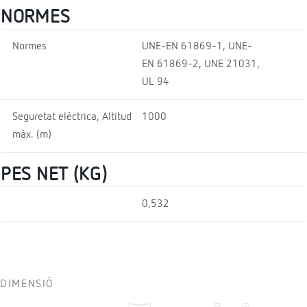
NORMES
Normes
UNE-EN 61869-1, UNE-
EN 61869-2, UNE 21031,
UL 94
Seguretat elèctrica, Altitud
1000
màx. (m)
PES NET (KG)
0,532
DIMENSIÓ