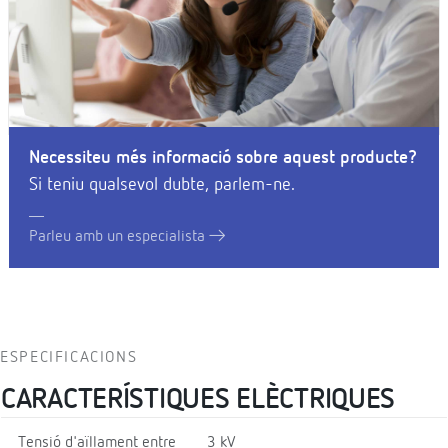
Necessiteu més informació sobre aquest producte?
Si teniu qualsevol dubte, parlem-ne.
Parleu amb un especialista
ESPECIFICACIONS
CARACTERÍSTIQUES ELÈCTRIQUES
Tensió d'aïllament entre
3 kV