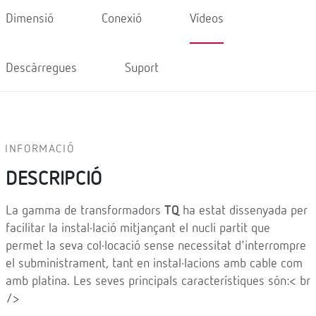
Dimensió
Conexió
Vídeos
Descàrregues
Suport
INFORMACIÓ
DESCRIPCIÓ
La gamma de transformadors
TQ
ha estat dissenyada per
facilitar la instal·lació mitjançant el nucli partit que
permet la seva col·locació sense necessitat d'interrompre
el subministrament, tant en instal·lacions amb cable com
amb platina. Les seves principals característiques són:< br
/>