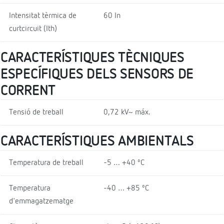
Intensitat tèrmica de
60 In
curtcircuit (Ith)
CARACTERÍSTIQUES TÈCNIQUES
ESPECÍFIQUES DELS SENSORS DE
CORRENT
Tensió de treball
0,72 kV~ máx.
CARACTERÍSTIQUES AMBIENTALS
Temperatura de treball
-5 … +40 ºC
Temperatura
-40 … +85 ºC
d'emmagatzematge