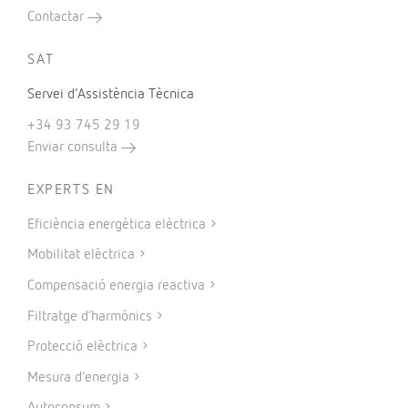
Contactar
SAT
Servei d’Assistència Tècnica
+34 93 745 29 19
Enviar consulta
EXPERTS EN
Eficiència energètica elèctrica
Mobilitat elèctrica
Compensació energia reactiva
Filtratge d’harmònics
Protecció elèctrica
Mesura d’energia