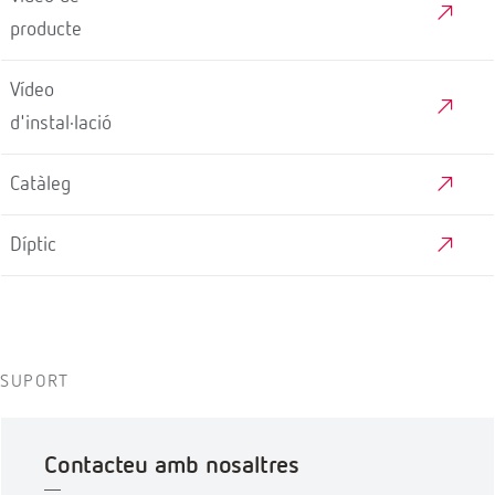
producte
Vídeo
d'instal·lació
Catàleg
Díptic
SUPORT
Contacteu amb nosaltres