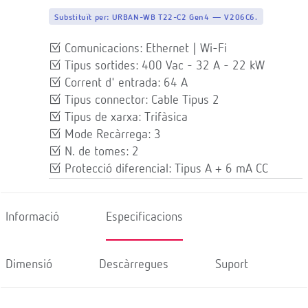
Substituït per:
URBAN-WB T22-C2 Gen4 — V206C6.
Comunicacions: Ethernet | Wi-Fi
Tipus sortides: 400 Vac - 32 A - 22 kW
Corrent d' entrada: 64 A
Tipus connector: Cable Tipus 2
Tipus de xarxa: Trifàsica
Mode Recàrrega: 3
N. de tomes: 2
Protecció diferencial: Tipus A + 6 mA CC
Informació
Especificacions
Dimensió
Descàrregues
Suport