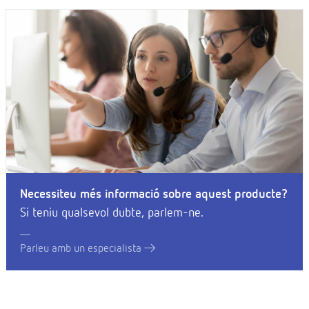
Necessiteu més informació sobre aquest producte?
Si teniu qualsevol dubte, parlem-ne.
Parleu amb un especialista