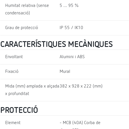
Humitat relativa (sense
5 … 95 %
condensació)
Grau de protecció
IP 55 / IK10
CARACTERÍSTIQUES MECÀNIQUES
Envoltant
Alumini i ABS
Fixació
Mural
Mida (mm) amplada x alçada
382 x 928 x 222 (mm)
x profunditat
PROTECCIÓ
Element
- MCB (40A) Corba de