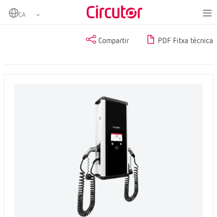
Home
Productes
Compartir
PDF Fitxa tècnica