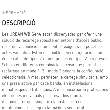
INFORMACIÓ
DESCRIPCIÓ
Les
URBAN WB Gen4
estan dissenyades per oferir una
solució de recàrrega robusta en entorns d'accés públic,
resistent a condicions ambientals exigents i a possibles
actes vandàlics. Estan disponibles en configuracions amb
doble cable de tipus 2 o amb preses de tipus 2 i/o preses
Schuko en diferents combinacions, cosa que permet la
recàrrega en mode 1-2 i mode 3 segons la configuració
seleccionada. A més, permeten la càrrega simultània, amb
una presa activa per cada banda, en instal·lacions
monofàsiques o trifàsiques. A més, incorporen proteccions
elèctriques individuals per presa dins d'un xassís
d'alumini, fet que simplifica la instal·lació i el
manteniment i assegura la màxima seguretat.