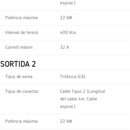
espiral.)
Potència màxima
22 kW
Interval de tensió
400 Vca
Corrent màxim
32 A
SORTIDA 2
Tipus de xarxa
Trifásica (CA)
Tipus de conector
Cable Tipus 2 (Longitud
del cable 4m. Cable
espiral.)
Potència màxima
22 kW