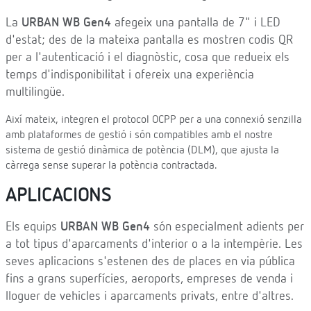
La
URBAN WB Gen4
afegeix una pantalla de 7" i LED
d'estat; des de la mateixa pantalla es mostren codis QR
per a l'autenticació i el diagnòstic, cosa que redueix els
temps d'indisponibilitat i ofereix una experiència
multilingüe.
Així mateix, integren el protocol OCPP per a una connexió senzilla
amb plataformes de gestió i són compatibles amb el nostre
sistema de gestió dinàmica de potència (DLM), que ajusta la
càrrega sense superar la potència contractada.
APLICACIONS
Els equips
URBAN WB Gen4
són especialment adients per
a tot tipus d'aparcaments d'interior o a la intempèrie. Les
seves aplicacions s'estenen des de places en via pública
fins a grans superfícies, aeroports, empreses de venda i
lloguer de vehicles i aparcaments privats, entre d'altres.