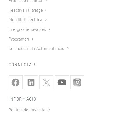
Protecció i control
Reactiva i filtratge
Mobilitat elèctrica
Energies renovables
Programari
IoT Industrial i Automatització
CONNECTAR
INFORMACIÓ
Política de privacitat
Política de galetes