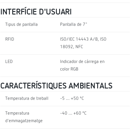
INTERFÍCIE D'USUARI
Tipus de pantalla
Pantalla de 7"
RFID
ISO/IEC 14443 A/B, ISO
18092, NFC
LED
Indicador de càrrega en
color RGB
CARACTERÍSTIQUES AMBIENTALS
Temperatura de treball
-5 … +50 ºC
Temperatura
-40 … +60 ºC
d'emmagatzematge