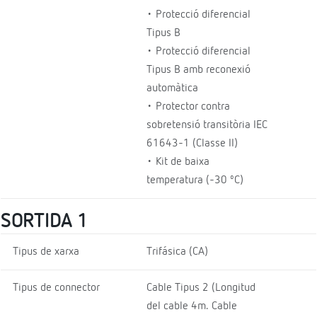
• Protecció diferencial
Tipus B
• Protecció diferencial
Tipus B amb reconexió
automàtica
• Protector contra
sobretensió transitòria IEC
61643-1 (Classe II)
• Kit de baixa
temperatura (-30 ºC)
SORTIDA 1
Tipus de xarxa
Trifásica (CA)
Tipus de connector
Cable Tipus 2 (Longitud
del cable 4m. Cable