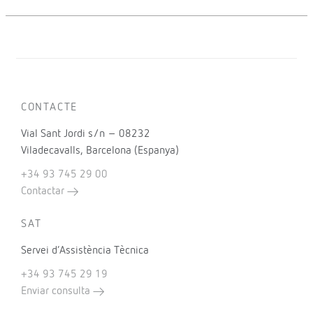
CONTACTE
Vial Sant Jordi s/n – 08232
Viladecavalls, Barcelona (Espanya)
+34 93 745 29 00
Contactar
SAT
Servei d’Assistència Tècnica
+34 93 745 29 19
Enviar consulta