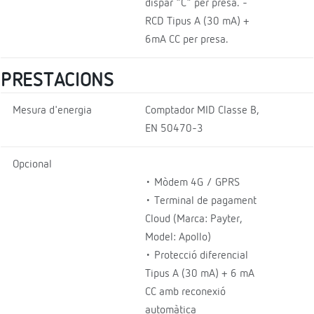
dispar "C" per presa. -
RCD Tipus A (30 mA) +
6mA CC per presa.
PRESTACIONS
Mesura d'energia
Comptador MID Classe B,
EN 50470-3
Opcional
• Mòdem 4G / GPRS
• Terminal de pagament
Cloud (Marca: Payter,
Model: Apollo)
• Protecció diferencial
Tipus A (30 mA) + 6 mA
CC amb reconexió
automàtica