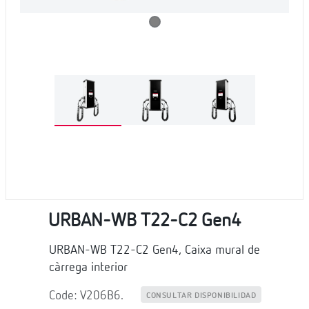
URBAN-WB T22-C2 Gen4
URBAN-WB T22-C2 Gen4, Caixa mural de
càrrega interior
Code: V206B6.
CONSULTAR DISPONIBILIDAD