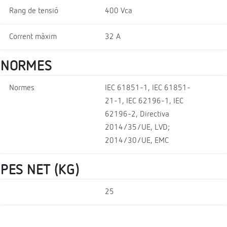
Rang de tensió
400 Vca
Corrent màxim
32 A
NORMES
Normes
IEC 61851-1, IEC 61851-
21-1, IEC 62196-1, IEC
62196-2, Directiva
2014/35/UE, LVD;
2014/30/UE, EMC
PES NET (KG)
25