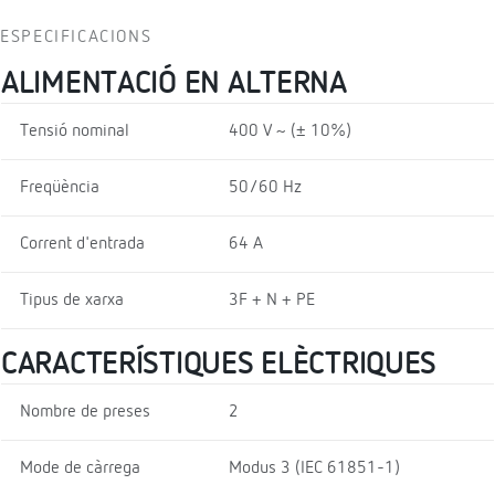
ESPECIFICACIONS
ALIMENTACIÓ EN ALTERNA
Tensió nominal
400 V ~ (± 10%)
Freqüència
50/60 Hz
Corrent d'entrada
64 A
Tipus de xarxa
3F + N + PE
CARACTERÍSTIQUES ELÈCTRIQUES
Nombre de preses
2
Mode de càrrega
Modus 3 (IEC 61851-1)