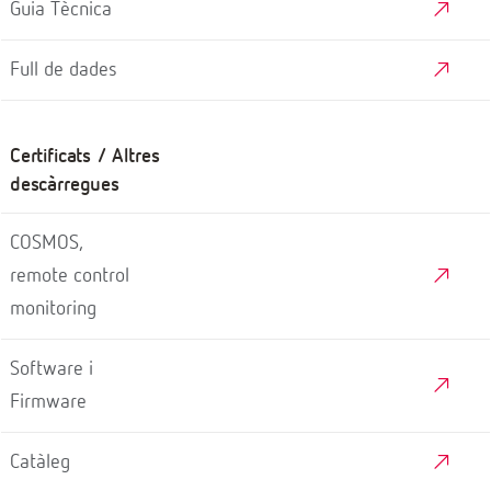
Guia Tècnica
Full de dades
Certificats / Altres
descàrregues
COSMOS,
remote control
monitoring
Software i
Firmware
Catàleg