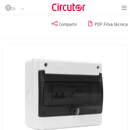
Home
Productes
Compartir
PDF Fitxa tècnica