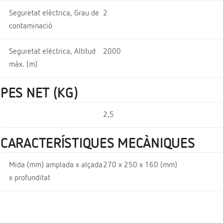
Seguretat elèctrica, Grau de
2
contaminació
Seguretat elèctrica, Altitud
2000
màx. (m)
PES NET (KG)
2,5
CARACTERÍSTIQUES MECÀNIQUES
Mida (mm) amplada x alçada
270 x 250 x 160 (mm)
x profunditat