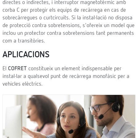
directes o indirectes, i interruptor magnetotèrmic amb
corba C per protegir els equips de recàrrega en cas de
sobrecàrregues o curtcircuits. Si la instal·lació no disposa
de protecció contra sobretensions, s'ofereix un model que
inclou un protector contra sobretensions tant permanents
com a transitòries.
APLICACIONS
El
COFRET
constitueix un element indispensable per
instal·lar a qualsevol punt de recàrrega monofàsic per a
vehicles elèctrics.