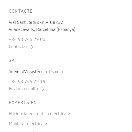
CONTACTE
Vial Sant Jordi s/n – 08232
Viladecavalls, Barcelona (Espanya)
+34 93 745 29 00
Contactar
SAT
Servei d’Assistència Tècnica
+34 93 745 29 19
Enviar consulta
EXPERTS EN
Eficiència energètica elèctrica
Mobilitat elèctrica