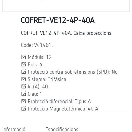
COFRET-VE12-4P-40A
COFRET-VE12-4P-40A, Caixa proteccions
Code: V41461.
Mòduls: 12
Pols: 4
Protecció contra sobretensions (SPD): No
Sistema: Trifàsica
In (A): 40
Clau: 1
Protecció diferencial: Tipus A
Protecció Magnetotèrmica: 40 A
Informació
Especificacions