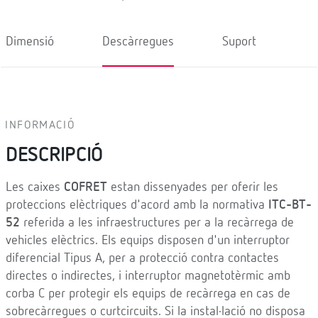
Dimensió
Descàrregues
Suport
INFORMACIÓ
DESCRIPCIÓ
Les caixes
COFRET
estan dissenyades per oferir les
proteccions elèctriques d'acord amb la normativa
ITC-BT-
52
referida a les infraestructures per a la recàrrega de
vehicles elèctrics. Els equips disposen d'un interruptor
diferencial Tipus A, per a protecció contra contactes
directes o indirectes, i interruptor magnetotèrmic amb
corba C per protegir els equips de recàrrega en cas de
sobrecàrregues o curtcircuits. Si la instal·lació no disposa