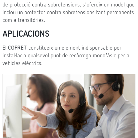
de protecció contra sobretensions, s'ofereix un model que
inclou un protector contra sobretensions tant permanents
com a transitòries.
APLICACIONS
El
COFRET
constitueix un element indispensable per
instal·lar a qualsevol punt de recàrrega monofàsic per a
vehicles elèctrics.