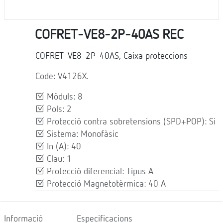
COFRET-VE8-2P-40AS REC
COFRET-VE8-2P-40AS, Caixa proteccions
Code: V4126X.
Mòduls: 8
Pols: 2
Protecció contra sobretensions (SPD+POP): Si
Sistema: Monofàsic
In (A): 40
Clau: 1
Protecció diferencial: Tipus A
Protecció Magnetotèrmica: 40 A
Informació
Especificacions