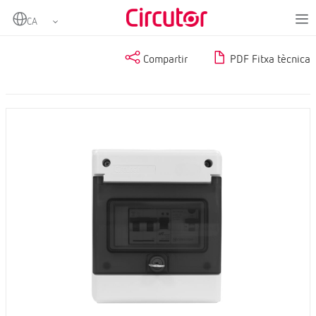
Home
Productes
Compartir
PDF Fitxa tècnica