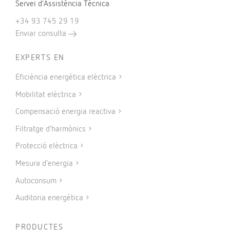
Servei d’Assistència Tècnica
+34 93 745 29 19
Enviar consulta
EXPERTS EN
Eficiència energètica elèctrica
Mobilitat elèctrica
Compensació energia reactiva
Filtratge d’harmònics
Protecció elèctrica
Mesura d’energia
Autoconsum
Auditoria energètica
PRODUCTES