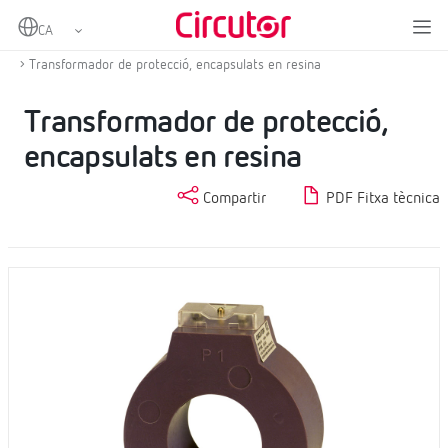
Home
Productes
Protecció i control
Transformadors de corrent de protecció
Transformador de protecció, encapsulats en resina
Transformador de protecció,
encapsulats en resina
Compartir
PDF Fitxa tècnica