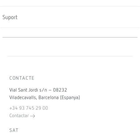
Suport
CONTACTE
Vial Sant Jordi s/n – 08232
Viladecavalls, Barcelona (Espanya)
+34 93 745 29 00
Contactar
SAT