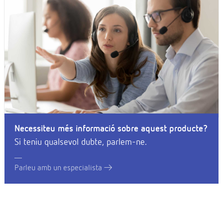
Necessiteu més informació sobre aquest producte?
Si teniu qualsevol dubte, parlem-ne.
Parleu amb un especialista