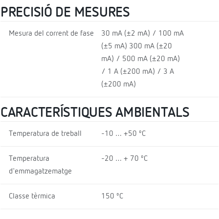
PRECISIÓ DE MESURES
Mesura del corrent de fase
30 mA (±2 mA) / 100 mA
(±5 mA) 300 mA (±20
mA) / 500 mA (±20 mA)
/ 1 A (±200 mA) / 3 A
(±200 mA)
CARACTERÍSTIQUES AMBIENTALS
Temperatura de treball
-10 … +50 ºC
Temperatura
-20 … + 70 ºC
d'emmagatzematge
Classe tèrmica
150 ºC