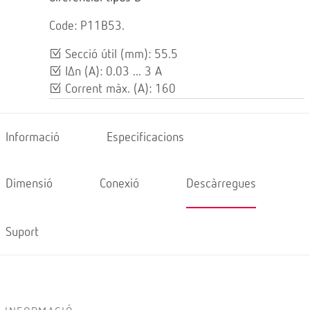
Code: P11B53.
Secció útil (mm): 55.5
IΔn (A): 0.03 ... 3 A
Corrent màx. (A): 160
Informació
Especificacions
Dimensió
Conexió
Descàrregues
Suport