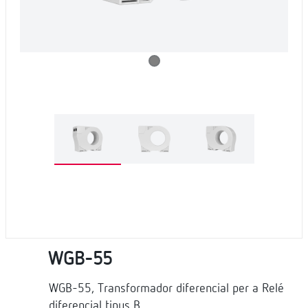
WGB-55
WGB-55, Transformador diferencial per a Relé
diferencial tipus B