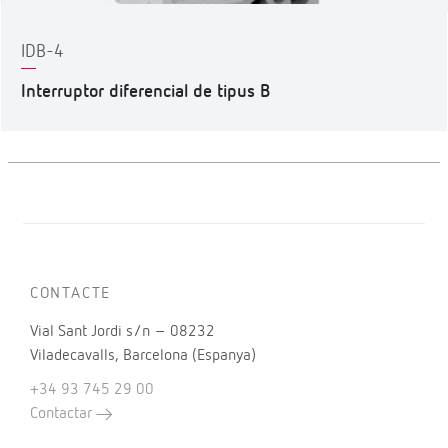
IDB-4
Interruptor diferencial de tipus B
CONTACTE
Vial Sant Jordi s/n – 08232
Viladecavalls, Barcelona (Espanya)
+34 93 745 29 00
Contactar