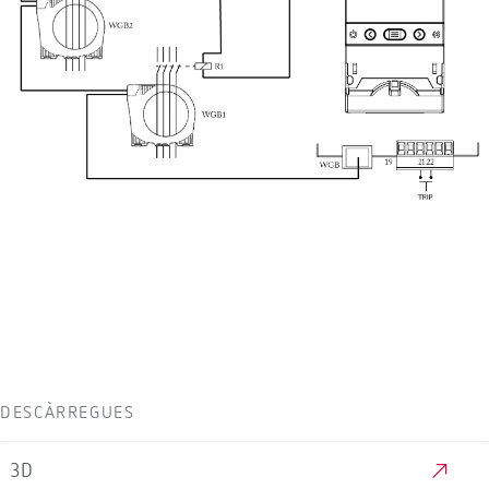
DESCÀRREGUES
3D