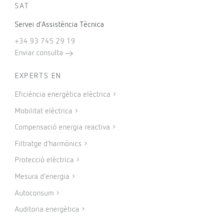
SAT
Servei d’Assistència Tècnica
+34 93 745 29 19
Enviar consulta
EXPERTS EN
Eficiència energètica elèctrica
Mobilitat elèctrica
Compensació energia reactiva
Filtratge d’harmònics
Protecció elèctrica
Mesura d’energia
Autoconsum
Auditoria energètica