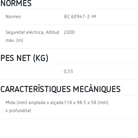
NORMES
Normes
IEC 60947-2-M
Seguretat elèctrica, Altitud
2000
màx. (m)
PES NET (KG)
0,55
CARACTERÍSTIQUES MECÀNIQUES
Mida (mm) amplada x alçada
118 x 98.5 x 58 (mm)
x profunditat