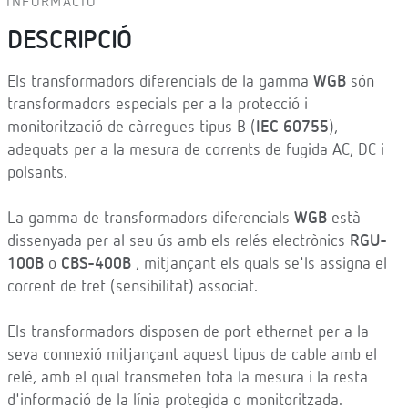
INFORMACIÓ
DESCRIPCIÓ
Els transformadors diferencials de la gamma
WGB
són
transformadors especials per a la protecció i
monitorització de càrregues tipus B (
IEC 60755
),
adequats per a la mesura de corrents de fugida AC, DC i
polsants.
La gamma de transformadors diferencials
WGB
està
dissenyada per al seu ús amb els relés electrònics
RGU-
100B
o
CBS-400B
, mitjançant els quals se'ls assigna el
corrent de tret (sensibilitat) associat.
Els transformadors disposen de port ethernet per a la
seva connexió mitjançant aquest tipus de cable amb el
relé, amb el qual transmeten tota la mesura i la resta
d'informació de la línia protegida o monitoritzada.