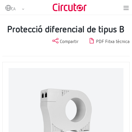
Home
Productes
Protecció i control
Protecció diferencial
Protecció diferencial de tipus B
Protecció diferencial de tipus B
Compartir
PDF Fitxa tècnica