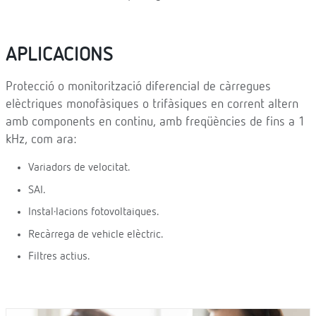
APLICACIONS
Protecció o monitorització diferencial de càrregues
elèctriques monofàsiques o trifàsiques en corrent altern
amb components en continu, amb freqüències de fins a 1
kHz, com ara:
Variadors de velocitat.
SAI.
Instal·lacions fotovoltaiques.
Recàrrega de vehicle elèctric.
Filtres actius.