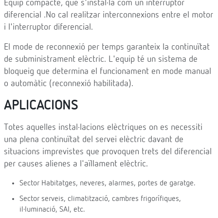
Equip compacte, que s'instal·la com un interruptor
diferencial .No cal realitzar interconnexions entre el motor
i l'interruptor diferencial.
El mode de reconnexió per temps garanteix la continuïtat
de subministrament elèctric. L'equip té un sistema de
bloqueig que determina el funcionament en mode manual
o automàtic (reconnexió habilitada).
APLICACIONS
Totes aquelles instal·lacions elèctriques on es necessiti
una plena continuïtat del servei elèctric davant de
situacions imprevistes que provoquen trets del diferencial
per causes alienes a l'aïllament elèctric.
Sector Habitatges, neveres, alarmes, portes de garatge.
Sector serveis, climatització, cambres frigorífiques,
il·luminació, SAI, etc.