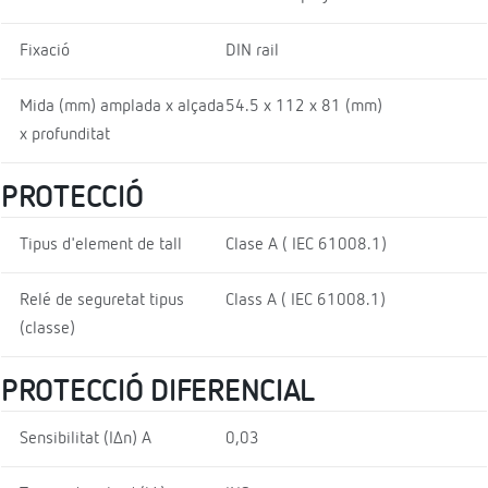
Fixació
DIN rail
Mida (mm) amplada x alçada
54.5 x 112 x 81 (mm)
x profunditat
PROTECCIÓ
Tipus d'element de tall
Clase A ( IEC 61008.1)
Relé de seguretat tipus
Class A ( IEC 61008.1)
(classe)
PROTECCIÓ DIFERENCIAL
Sensibilitat (I∆n) A
0,03