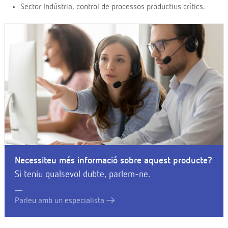
Sector Indústria, control de processos productius crítics.
Necessiteu més informació sobre aquest producte?
Si teniu qualsevol dubte, parlem-ne.
Parleu amb un especialista