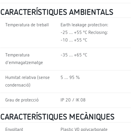
CARACTERÍSTIQUES AMBIENTALS
Temperatura de treball
Earth leakage protection:
-25 … +55 ºC Reclosing:
-10 … +55 ºC
Temperatura
-35 … +65 ºC
d'emmagatzematge
Humitat relativa (sense
5 … 95 %
condensació)
Grau de protecció
IP 20 / IK 08
CARACTERÍSTIQUES MECÀNIQUES
Envoltant
Plastic V0 polycarbonate