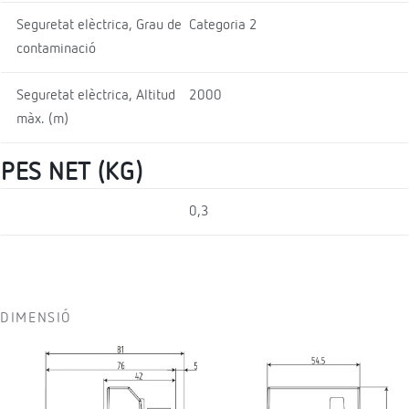
Seguretat elèctrica, Grau de
Categoria 2
contaminació
Seguretat elèctrica, Altitud
2000
màx. (m)
PES NET (KG)
0,3
DIMENSIÓ