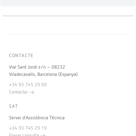
CONTACTE
Vial Sant Jordi s/n – 08232
Viladecavalls, Barcelona (Espanya)
+34 93 745 29 00
Contactar
SAT
Servei d’Assistència Tècnica
+34 93 745 29 19
Enviar consulta