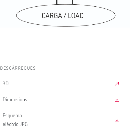
DESCÀRREGUES
3D
Dimensions
Esquema
elèctric JPG