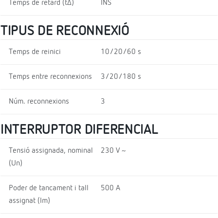
Temps de retard (t∆)
INS
TIPUS DE RECONNEXIÓ
Temps de reinici
10/20/60 s
Temps entre reconnexions
3/20/180 s
Núm. reconnexions
3
INTERRUPTOR DIFERENCIAL
Tensió assignada, nominal
230 V ~
(Un)
Poder de tancament i tall
500 A
assignat (Im)