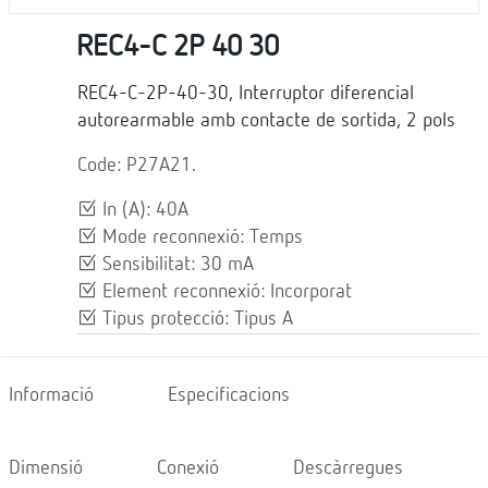
REC4-C 2P 40 30
REC4-C-2P-40-30, Interruptor diferencial
autorearmable amb contacte de sortida, 2 pols
Code: P27A21.
In (A): 40A
Mode reconnexió: Temps
Sensibilitat: 30 mA
Element reconnexió: Incorporat
Tipus protecció: Tipus A
Informació
Especificacions
Dimensió
Conexió
Descàrregues