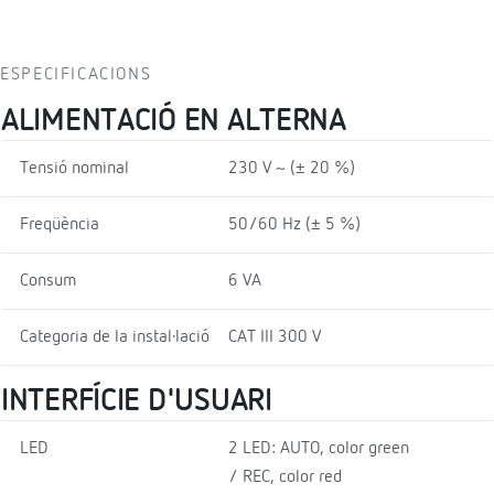
ESPECIFICACIONS
ALIMENTACIÓ EN ALTERNA
Tensió nominal
230 V ~ (± 20 %)
Freqüència
50/60 Hz (± 5 %)
Consum
6 VA
Categoria de la instal·lació
CAT III 300 V
INTERFÍCIE D'USUARI
LED
2 LED: AUTO, color green
/ REC, color red