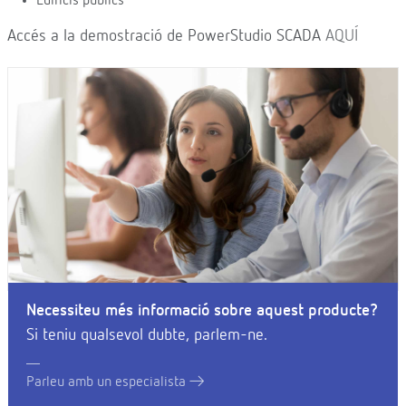
Edificis públics
Accés a la demostració de PowerStudio SCADA
AQUÍ
Necessiteu més informació sobre aquest producte?
Si teniu qualsevol dubte, parlem-ne.
Parleu amb un especialista