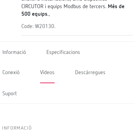
CIRCUTOR i equips Modbus de tercers.
Més de
500 equips.
,
Code: W20130.
Informació
Especificacions
Conexió
Vídeos
Descàrregues
Suport
INFORMACIÓ