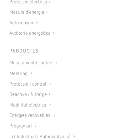
Protecció elèctrica
Mesura d’energia
Autoconsum
Auditoria energètica
PRODUCTES
Mesurament i control
Metering
Protecció i control
Reactiva i filtratge
Mobilitat elèctrica
Energies renovables
Programari
IoT Industrial i Automatització