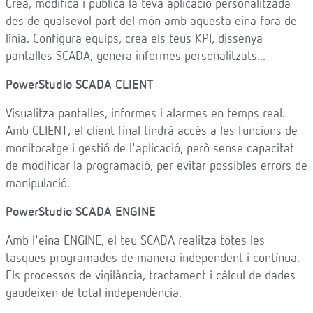
Crea, modifica i publica la teva aplicació personalitzada
des de qualsevol part del món amb aquesta eina fora de
línia. Configura equips, crea els teus KPI, dissenya
pantalles SCADA, genera informes personalitzats...
PowerStudio SCADA CLIENT
Visualitza pantalles, informes i alarmes en temps real.
Amb CLIENT, el client final tindrà accés a les funcions de
monitoratge i gestió de l'aplicació, però sense capacitat
de modificar la programació, per evitar possibles errors de
manipulació.
PowerStudio SCADA ENGINE
Amb l'eina ENGINE, el teu SCADA realitza totes les
tasques programades de manera independent i contínua.
Els processos de vigilància, tractament i càlcul de dades
gaudeixen de total independència.