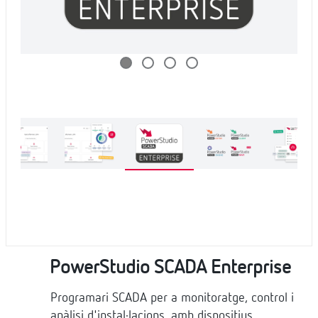
PowerStudio SCADA Enterprise
Programari SCADA per a monitoratge, control i
anàlisi d'instal·lacions, amb dispositius