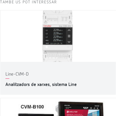
TAMBÉ US POT INTERESSAR
Line-CVM-D
Analitzadors de xarxes, sistema Line