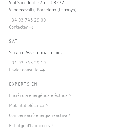
Vial Sant Jordi s/n – 08232
Viladecavalls, Barcelona (Espanya)
+34 93 745 29 00
Contactar
SAT
Servei d’Assistència Tècnica
+34 93 745 29 19
Enviar consulta
EXPERTS EN
Eficiència energètica elèctrica
Mobilitat elèctrica
Compensació energia reactiva
Filtratge d’harmònics