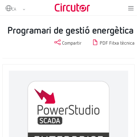
Home
Productes
Programari
Programari local
Programari de gestió energètica
Programari de gestió energètica
Compartir
PDF Fitxa tècnica