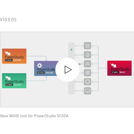
VÍDEOS
New WAVE tool for PowerStudio SCADA