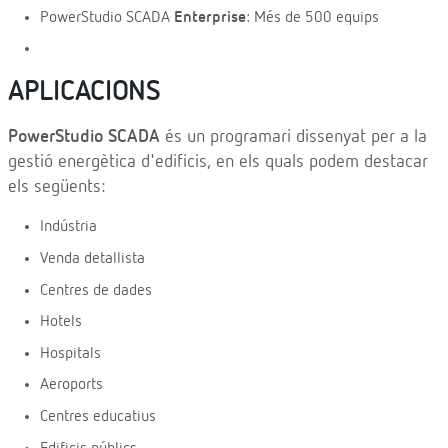
PowerStudio SCADA
Enterprise
: Més de 500 equips
APLICACIONS
PowerStudio SCADA
és un programari dissenyat per a la
gestió energètica d'edificis, en els quals podem destacar
els següents:
Indústria
Venda detallista
Centres de dades
Hotels
Hospitals
Aeroports
Centres educatius