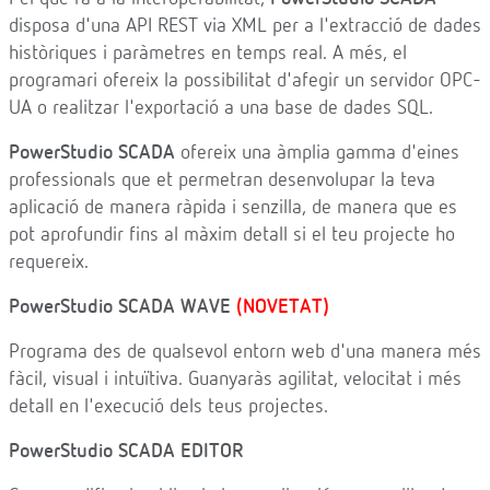
disposa d'una API REST via XML per a l'extracció de dades
històriques i paràmetres en temps real. A més, el
programari ofereix la possibilitat d'afegir un servidor OPC-
UA o realitzar l'exportació a una base de dades SQL.
PowerStudio SCADA
ofereix una àmplia gamma d'eines
professionals que et permetran desenvolupar la teva
aplicació de manera ràpida i senzilla, de manera que es
pot aprofundir fins al màxim detall si el teu projecte ho
requereix.
PowerStudio SCADA WAVE
(NOVETAT)
Programa des de qualsevol entorn web d'una manera més
fàcil, visual i intuïtiva. Guanyaràs agilitat, velocitat i més
detall en l'execució dels teus projectes.
PowerStudio SCADA EDITOR