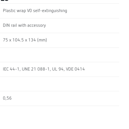
Plastic wrap V0 self-extinguishing
DIN rail with accessory
75 x 104.5 x 134 (mm)
IEC 44-1, UNE 21 088-1, UL 94, VDE 0414
0,56