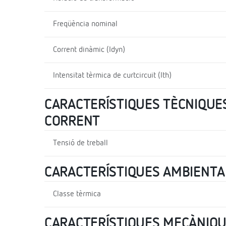
Freqüència nominal
Corrent dinàmic (Idyn)
Intensitat tèrmica de curtcircuit (Ith)
CARACTERÍSTIQUES TÈCNIQUES
CORRENT
Tensió de treball
CARACTERÍSTIQUES AMBIENTA
Classe tèrmica
CARACTERÍSTIQUES MECÀNIQ