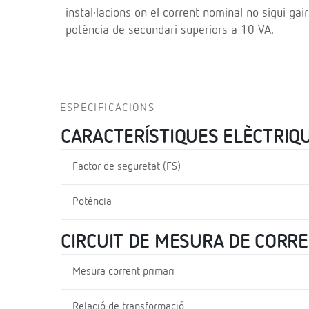
instal·lacions on el corrent nominal no sigui gai
potència de secundari superiors a 10 VA.
ESPECIFICACIONS
CARACTERÍSTIQUES ELÈCTRIQ
Factor de seguretat (FS)
Potència
CIRCUIT DE MESURA DE CORR
Mesura corrent primari
Relació de transformació