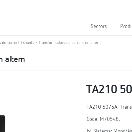
Sectors
Prod
 de corrent i shunts
Transformadors de corrent en altern
n altern
TA210 50
TA210 50/5A, Transf
Code: M70548.
Sistema: Monofàs