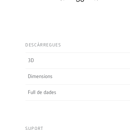
DESCÀRREGUES
3D
Dimensions
Full de dades
SUPORT