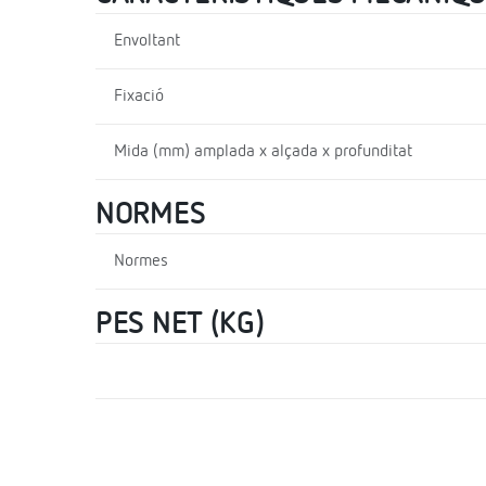
Envoltant
Fixació
Mida (mm) amplada x alçada x profunditat
NORMES
Normes
PES NET (KG)