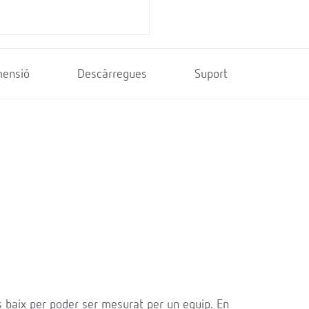
mensió
Descàrregues
Suport
s baix per poder ser mesurat per un equip. En