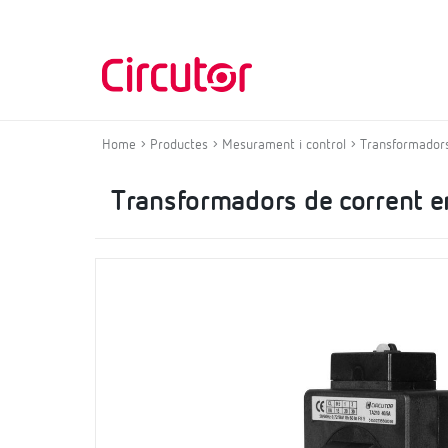
Home
Productes
Mesurament i control
Transformadors
Transformadors de corrent e