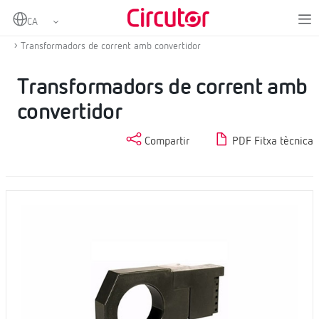
Home
Productes
Mesurament i control
Transformadors de corrent i shunts
Transformadors de corrent amb convertidor
Transformadors de corrent amb
convertidor
Compartir
PDF Fitxa tècnica