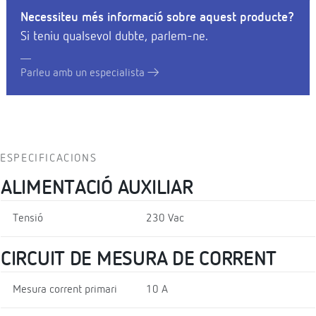
Necessiteu més informació sobre aquest producte?
Si teniu qualsevol dubte, parlem-ne.
Parleu amb un especialista
ESPECIFICACIONS
ALIMENTACIÓ AUXILIAR
Tensió
230 Vac
CIRCUIT DE MESURA DE CORRENT
Mesura corrent primari
10 A