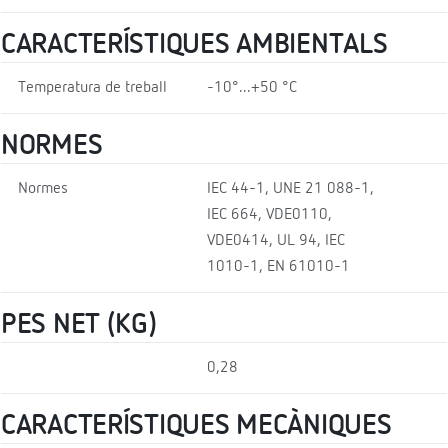
CARACTERÍSTIQUES AMBIENTALS
Temperatura de treball
-10°...+50 °C
NORMES
Normes
IEC 44-1, UNE 21 088-1,
IEC 664, VDE0110,
VDE0414, UL 94, IEC
1010-1, EN 61010-1
PES NET (KG)
0,28
CARACTERÍSTIQUES MECÀNIQUES