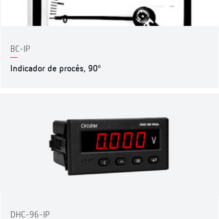
BC-IP
Indicador de procés, 90º
DHC-96-IP