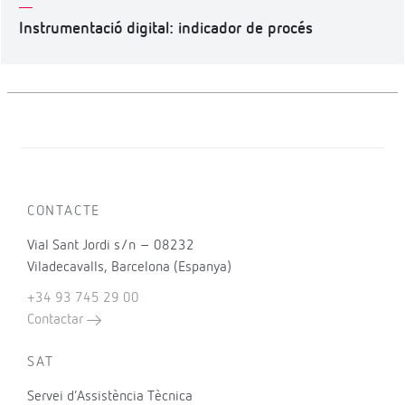
Instrumentació digital: indicador de procés
CONTACTE
Vial Sant Jordi s/n – 08232
Viladecavalls, Barcelona (Espanya)
+34 93 745 29 00
Contactar
SAT
Servei d’Assistència Tècnica