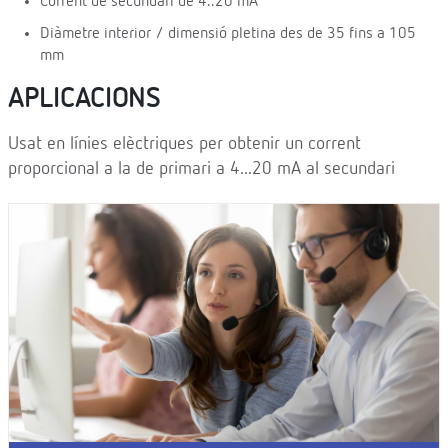
Corrent de secundari de 4..20 mA
Diàmetre interior / dimensió pletina des de 35 fins a 105
mm
APLICACIONS
Usat en línies elèctriques per obtenir un corrent
proporcional a la de primari a 4...20 mA al secundari