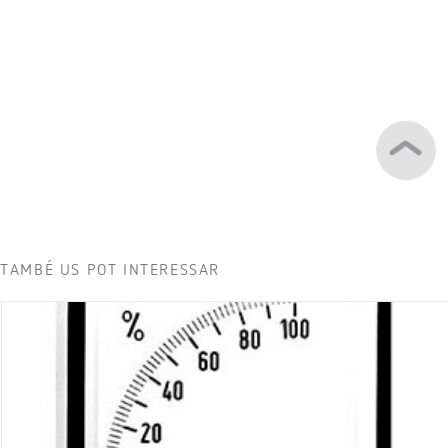
TAMBÉ US POT INTERESSAR