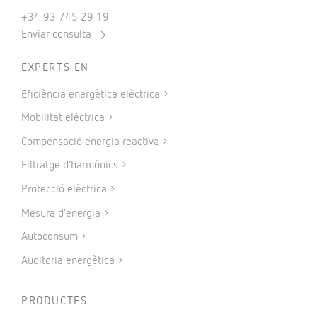
+34 93 745 29 19
Enviar consulta
EXPERTS EN
Eficiència energètica elèctrica
Mobilitat elèctrica
Compensació energia reactiva
Filtratge d’harmònics
Protecció elèctrica
Mesura d’energia
Autoconsum
Auditoria energètica
PRODUCTES