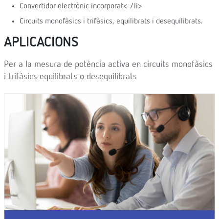
Convertidor electrònic incorporat< /li>
Circuits monofàsics i trifàsics, equilibrats i desequilibrats.
APLICACIONS
Per a la mesura de potència activa en circuits monofàsics
i trifàsics equilibrats o desequilibrats