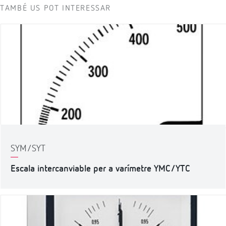
TAMBÉ US POT INTERESSAR
SYM/SYT
Escala intercanviable per a varímetre YMC/YTC