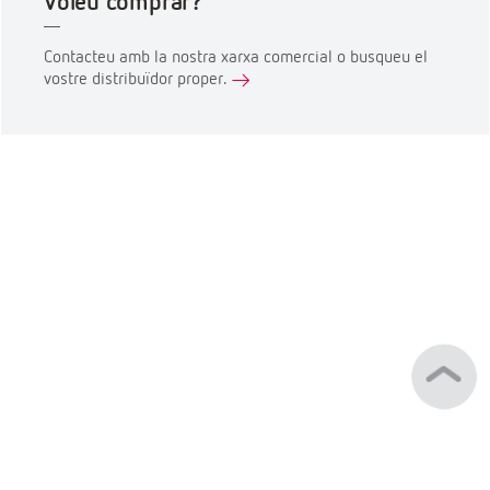
Voleu comprar?
Contacteu amb la nostra xarxa comercial o busqueu el
vostre distribuïdor proper.