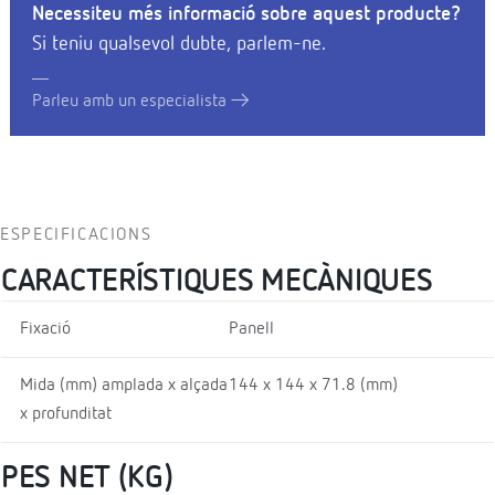
Necessiteu més informació sobre aquest producte?
Si teniu qualsevol dubte, parlem-ne.
Parleu amb un especialista
ESPECIFICACIONS
CARACTERÍSTIQUES MECÀNIQUES
Fixació
Panell
Mida (mm) amplada x alçada
144 x 144 x 71.8 (mm)
x profunditat
PES NET (KG)