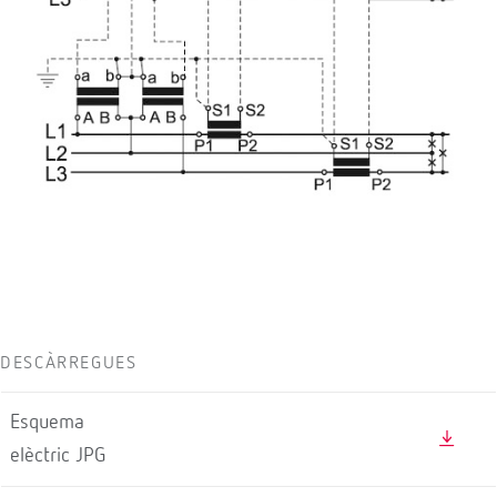
DESCÀRREGUES
Esquema
elèctric JPG