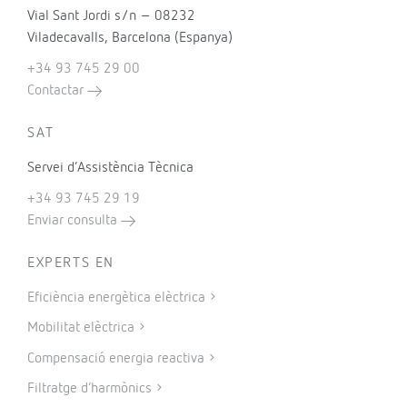
Vial Sant Jordi s/n – 08232
Viladecavalls, Barcelona (Espanya)
+34 93 745 29 00
Contactar
SAT
Servei d’Assistència Tècnica
+34 93 745 29 19
Enviar consulta
EXPERTS EN
Eficiència energètica elèctrica
Mobilitat elèctrica
Compensació energia reactiva
Filtratge d’harmònics