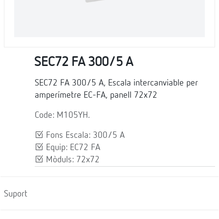
SEC72 FA 300/5 A
SEC72 FA 300/5 A, Escala intercanviable per
amperímetre EC-FA, panell 72x72
Code: M105YH.
Fons Escala: 300/5 A
Equip: EC72 FA
Mòduls: 72x72
Suport