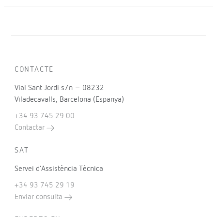
CONTACTE
Vial Sant Jordi s/n – 08232
Viladecavalls, Barcelona (Espanya)
+34 93 745 29 00
Contactar
SAT
Servei d’Assistència Tècnica
+34 93 745 29 19
Enviar consulta