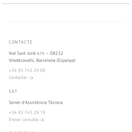
CONTACTE
Vial Sant Jordi s/n – 08232
Viladecavalls, Barcelona (Espanya)
+34 93 745 29 00
Contactar
SAT
Servei d’Assistència Tècnica
+34 93 745 29 19
Enviar consulta