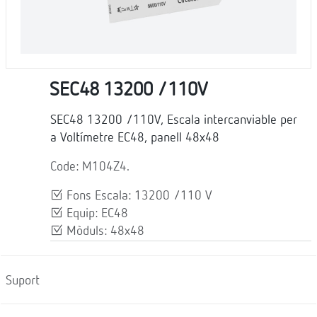
SEC48 13200 /110V
SEC48 13200 /110V, Escala intercanviable per
a Voltímetre EC48, panell 48x48
Code: M104Z4.
Fons Escala: 13200 /110 V
Equip: EC48
Mòduls: 48x48
Suport