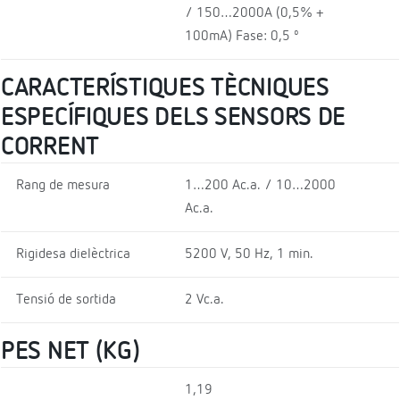
/ 150…2000A (0,5% +
100mA) Fase: 0,5 º
CARACTERÍSTIQUES TÈCNIQUES
ESPECÍFIQUES DELS SENSORS DE
CORRENT
Rang de mesura
1…200 Ac.a. / 10…2000
Ac.a.
Rigidesa dielèctrica
5200 V, 50 Hz, 1 min.
Tensió de sortida
2 Vc.a.
PES NET (KG)
1,19