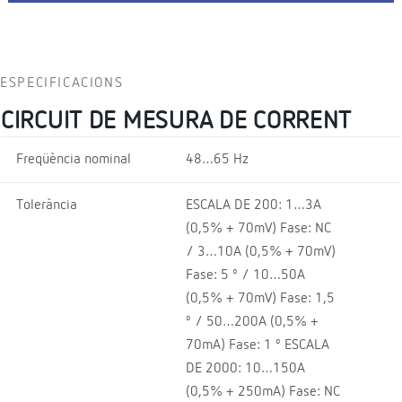
ESPECIFICACIONS
CIRCUIT DE MESURA DE CORRENT
Freqüència nominal
48…65 Hz
Tolerància
ESCALA DE 200: 1…3A
(0,5% + 70mV) Fase: NC
/ 3…10A (0,5% + 70mV)
Fase: 5 º / 10…50A
(0,5% + 70mV) Fase: 1,5
º / 50…200A (0,5% +
70mA) Fase: 1 º ESCALA
DE 2000: 10…150A
(0,5% + 250mA) Fase: NC