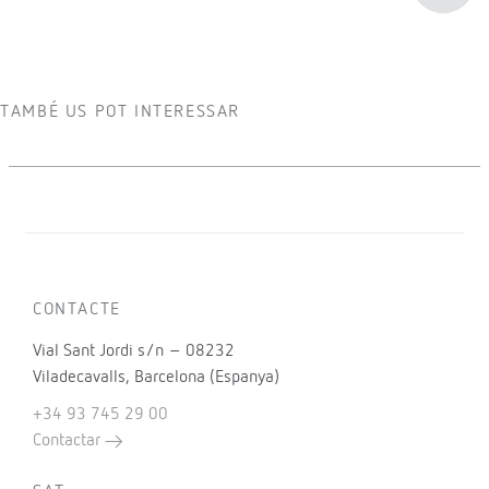
TAMBÉ US POT INTERESSAR
CONTACTE
Vial Sant Jordi s/n – 08232
Viladecavalls, Barcelona (Espanya)
+34 93 745 29 00
Contactar