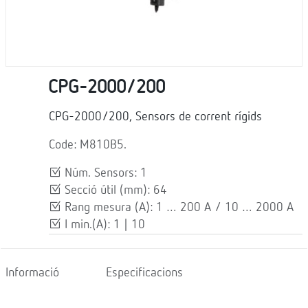
CPG-2000/200
CPG-2000/200, Sensors de corrent rígids
Code: M810B5.
Núm. Sensors: 1
Secció útil (mm): 64
Rang mesura (A): 1 … 200 A / 10 … 2000 A
I min.(A): 1 | 10
Informació
Especificacions