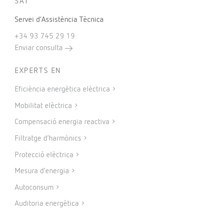
SAT
Servei d’Assistència Tècnica
+34 93 745 29 19
Enviar consulta
EXPERTS EN
Eficiència energètica elèctrica
Mobilitat elèctrica
Compensació energia reactiva
Filtratge d’harmònics
Protecció elèctrica
Mesura d’energia
Autoconsum
Auditoria energètica