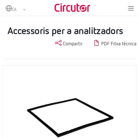
Home
Productes
Mesurament i control
Analitzadors de xarxes fixos
Accessoris per a analitzadors
Accessoris per a analitzadors
Compartir
PDF Fitxa tècnica