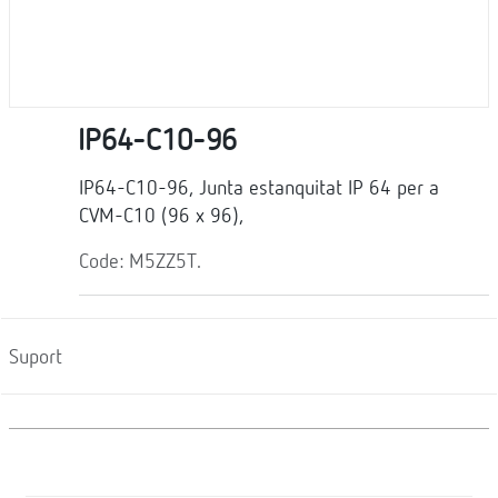
IP64-C10-96
IP64-C10-96, Junta estanquitat IP 64 per a
CVM-C10 (96 x 96),
Code: M5ZZ5T.
Suport