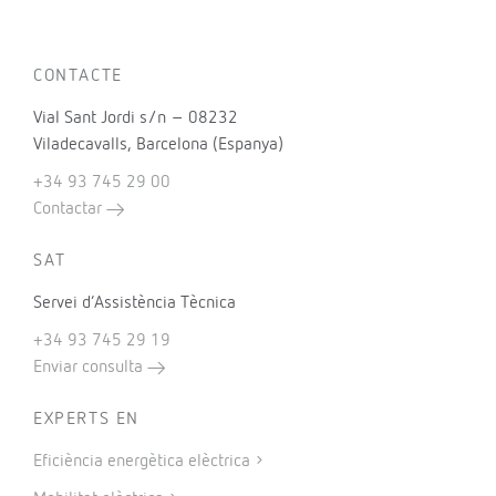
CONTACTE
Vial Sant Jordi s/n – 08232
Viladecavalls, Barcelona (Espanya)
+34 93 745 29 00
Contactar
SAT
Servei d’Assistència Tècnica
+34 93 745 29 19
Enviar consulta
EXPERTS EN
Eficiència energètica elèctrica