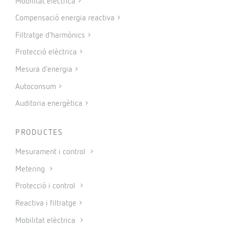
Mobilitat elèctrica
Compensació energia reactiva
Filtratge d’harmònics
Protecció elèctrica
Mesura d’energia
Autoconsum
Auditoria energètica
PRODUCTES
Mesurament i control
Metering
Protecció i control
Reactiva i filtratge
Mobilitat elèctrica