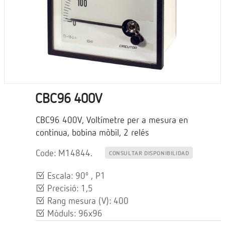
CBC96 400V
CBC96 400V, Voltímetre per a mesura en
continua, bobina mòbil, 2 relés
Code: M14844.
CONSULTAR DISPONIBILIDAD
Escala: 90º , P1
Precisió: 1,5
Rang mesura (V): 400
Mòduls: 96x96