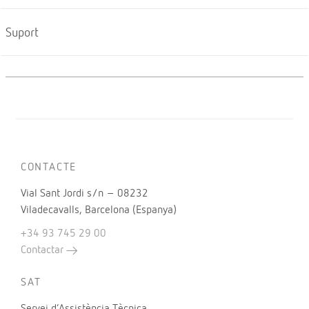
Suport
CONTACTE
Vial Sant Jordi s/n – 08232
Viladecavalls, Barcelona (Espanya)
+34 93 745 29 00
Contactar
SAT