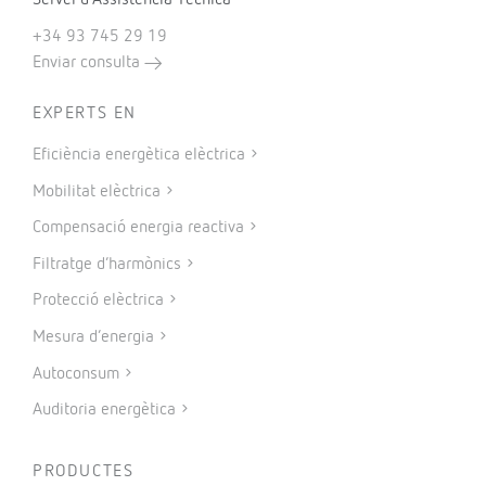
Servei d’Assistència Tècnica
+34 93 745 29 19
Enviar consulta
EXPERTS EN
Eficiència energètica elèctrica
Mobilitat elèctrica
Compensació energia reactiva
Filtratge d’harmònics
Protecció elèctrica
Mesura d’energia
Autoconsum
Auditoria energètica
PRODUCTES