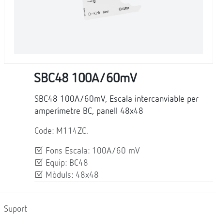
SBC48 100A/60mV
SBC48 100A/60mV, Escala intercanviable per
amperímetre BC, panell 48x48
Code: M114ZC.
Fons Escala: 100A/60 mV
Equip: BC48
Mòduls: 48x48
Suport