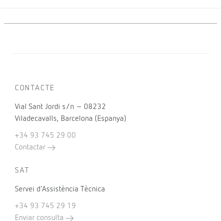
CONTACTE
Vial Sant Jordi s/n – 08232
Viladecavalls, Barcelona (Espanya)
+34 93 745 29 00
Contactar
SAT
Servei d’Assistència Tècnica
+34 93 745 29 19
Enviar consulta