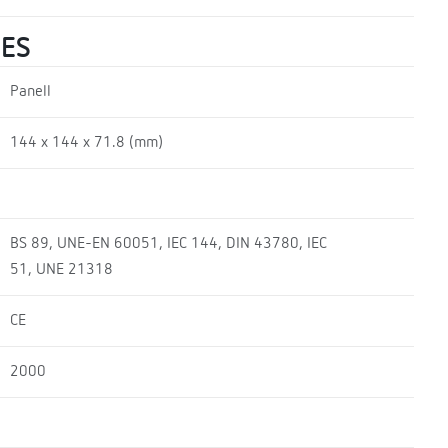
UES
Panell
144 x 144 x 71.8 (mm)
BS 89, UNE-EN 60051, IEC 144, DIN 43780, IEC
51, UNE 21318
CE
2000