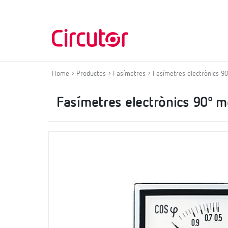
Home
Productes
Fasímetres
Fasímetres electrònics 9
Fasímetres electrònics 90º m