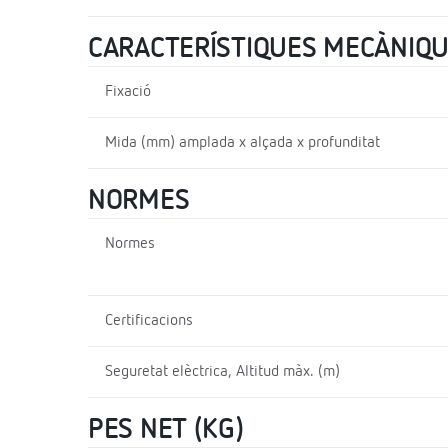
CARACTERÍSTIQUES MECÀNIQ
Fixació
Mida (mm) amplada x alçada x profunditat
NORMES
Normes
Certificacions
Seguretat elèctrica, Altitud màx. (m)
PES NET (KG)