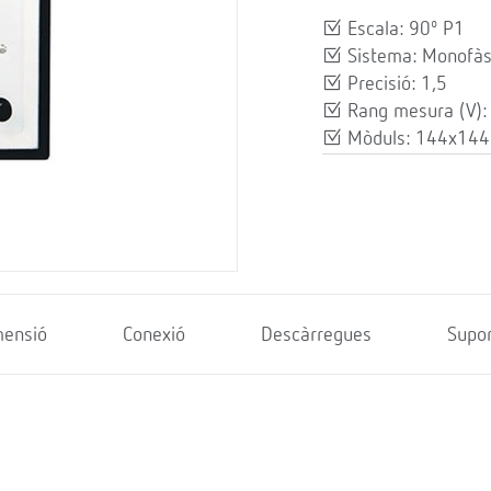
Escala: 90º P1
Sistema: Monofàs
Precisió: 1,5
Rang mesura (V):
Mòduls: 144x144
mensió
Conexió
Descàrregues
Supor