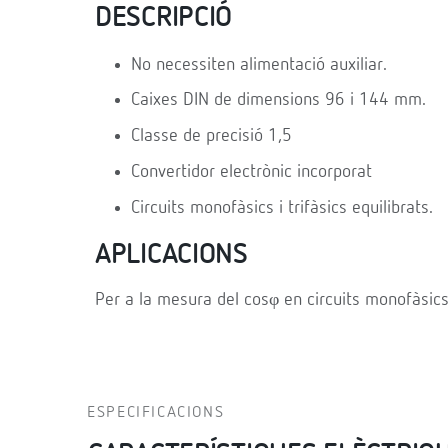
DESCRIPCIÓ
No necessiten alimentació auxiliar.
Caixes DIN de dimensions 96 i 144 mm.
Classe de precisió 1,5
Convertidor electrònic incorporat
Circuits monofàsics i trifàsics equilibrats.
APLICACIONS
Per a la mesura del cosφ en circuits monofàsics i
ESPECIFICACIONS