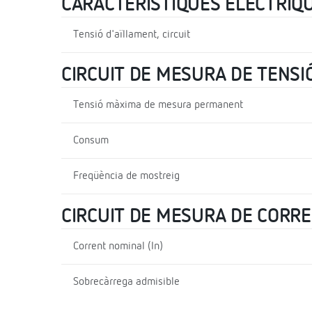
CARACTERÍSTIQUES ELÈCTRIQ
Tensió d'aïllament, circuit
CIRCUIT DE MESURA DE TENSI
Tensió màxima de mesura permanent
Consum
Freqüència de mostreig
CIRCUIT DE MESURA DE CORR
Corrent nominal (In)
Sobrecàrrega admisible