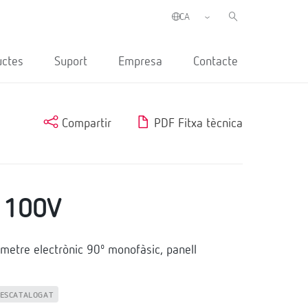
uctes
Suport
Empresa
Contacte
Compartir
PDF Fitxa tècnica
 100V
etre electrònic 90º monofàsic, panell
ESCATALOGAT