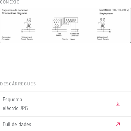
CONEXIÓ
DESCÀRREGUES
Esquema
elèctric JPG
Full de dades