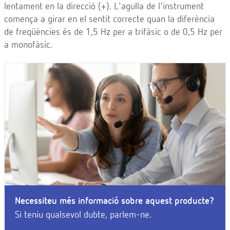
lentament en la direcció (+). L'agulla de l'instrument
comença a girar en el sentit correcte quan la diferència
de freqüències és de 1,5 Hz per a trifàsic o de 0,5 Hz per
a monofàsic.
Necessiteu més informació sobre aquest producte?
Si teniu qualsevol dubte, parlem-ne.