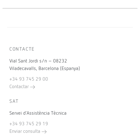
CONTACTE
Vial Sant Jordi s/n – 08232
Viladecavalls, Barcelona (Espanya)
+34 93 745 29 00
Contactar
SAT
Servei d’Assistència Tècnica
+34 93 745 29 19
Enviar consulta