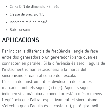
Caixa DIN de dimensió 72 i 96.
Classe de precisió 1,5
Incorpora relé de tensió
Baix consum
APLICACIONS
Per indicar la diferència de freqüència i angle de fase
entre dos generadors o un generador i xarxa quan es
connecten en paral·lel. Si la diferència és zero, l'agulla de
l'instrument roman estacionària a la marca del
sincronisme situada al centre de l'escala.
L'escala de l'instrument es divideix en dues àrees
marcades amb els signes (+) i (-). Aquests signes
indiquen si la màquina a connectar està a més o menys
freqüència que l'altra respectivament. El sincronisme
s'efectua quan l'agulla és al costat (-), però gira molt