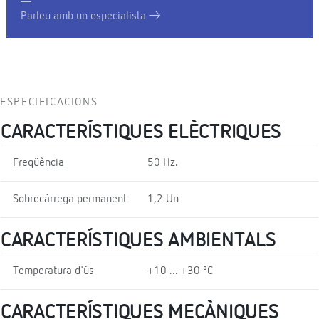
Parleu amb un especialista
ESPECIFICACIONS
CARACTERÍSTIQUES ELÈCTRIQUES
Freqüència
50 Hz.
Sobrecàrrega permanent
1,2 Un
CARACTERÍSTIQUES AMBIENTALS
Temperatura d'ús
+10 ... +30 ºC
CARACTERÍSTIQUES MECÀNIQUES