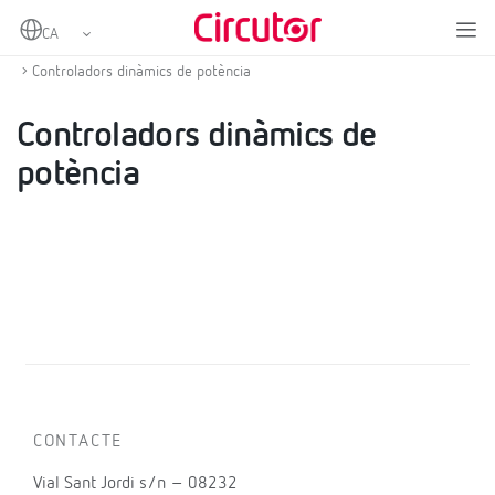
Home
Productes
Conjunts autoconsum instantani
Controladors dinàmics de potència
Controladors dinàmics de potència
Controladors dinàmics de
potència
CONTACTE
Vial Sant Jordi s/n – 08232