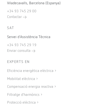
Viladecavalls, Barcelona (Espanya)
+34 93 745 29 00
Contactar
SAT
Servei d’Assistència Tècnica
+34 93 745 29 19
Enviar consulta
EXPERTS EN
Eficiència energètica elèctrica
Mobilitat elèctrica
Compensació energia reactiva
Filtratge d’harmònics
Protecció elèctrica