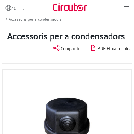
Home
Productes
Condensadors i reactàncies, BT
Altres accessoris per a bateries condensadors
Accessoris per a condensadors
Accessoris per a condensadors
Compartir
PDF Fitxa tècnica