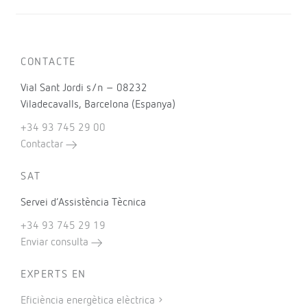
CONTACTE
Vial Sant Jordi s/n – 08232
Viladecavalls, Barcelona (Espanya)
+34 93 745 29 00
Contactar
SAT
Servei d’Assistència Tècnica
+34 93 745 29 19
Enviar consulta
EXPERTS EN
Eficiència energètica elèctrica