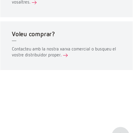
vosaltres.
Voleu comprar?
Contacteu amb la nostra xarxa comercial o busqueu el
vostre distribuïdor proper.