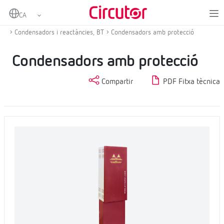
Home
Productes
Compensació d'energia reactiva i filtratge d'harmònics
Condensadors i reactàncies, BT
Condensadors amb protecció
Condensadors amb protecció
Compartir
PDF Fitxa tècnica