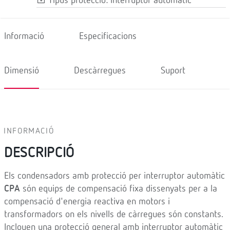
Tipus protecció: Interruptor automàtic
Informació
Especificacions
Dimensió
Descàrregues
Suport
INFORMACIÓ
DESCRIPCIÓ
Els condensadors amb protecció per interruptor automàtic
CPA
són equips de compensació fixa dissenyats per a la
compensació d'energia reactiva en motors i
transformadors on els nivells de càrregues són constants.
Inclouen una protecció general amb interruptor automàtic