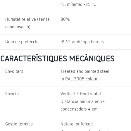
ºC, mínima: -25 ºC
Humitat relativa (sense
80%
condensació)
Grau de protecció
IP 42 amb tapa bornes
CARACTERÍSTIQUES MECÀNIQUES
Envoltant
Treated and painted steel
in RAL 3005 colour
Fixació
Vertical / Horitzontal.
Distància mínima entre
condensadors 4 cm
Gestió tèrmica
Natural or forced