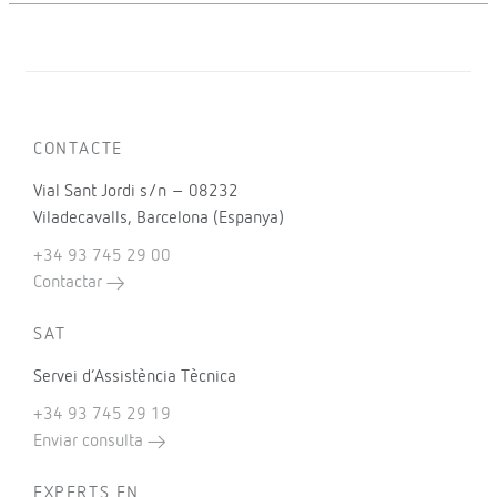
CONTACTE
Vial Sant Jordi s/n – 08232
Viladecavalls, Barcelona (Espanya)
+34 93 745 29 00
Contactar
SAT
Servei d’Assistència Tècnica
+34 93 745 29 19
Enviar consulta
EXPERTS EN