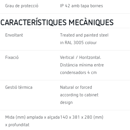
Grau de protecció
IP 42 amb tapa bornes
CARACTERÍSTIQUES MECÀNIQUES
Envoltant
Treated and painted steel
in RAL 3005 colour
Fixació
Vertical / Horitzontal.
Distància mínima entre
condensadors 4 cm
Gestió tèrmica
Natural or forced
according to cabinet
design
Mida (mm) amplada x alçada
140 x 381 x 280 (mm)
x profunditat