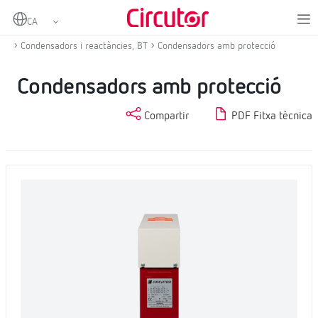
Home
Productes
Compensació d'energia reactiva i filtratge d'harmònics
Condensadors i reactàncies, BT
Condensadors amb protecció
Condensadors amb protecció
Compartir
PDF Fitxa tècnica