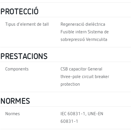
PROTECCIÓ
Tipus d'element de tall
Regeneració dielèctrica
Fusible intern Sistema de
sobrepressió Vermiculita
PRESTACIONS
Components
CSB capacitor General
three-pole circuit breaker
protection
NORMES
Normes
IEC 60831-1, UNE-EN
60831-1