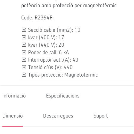
potència amb protecció per magnetotèrmic
Code: R2394F.
Secció cable (mm2): 10
kvar (400 V): 17
kvar (440 V): 20
Poder de tall: 6 kA
Interruptor aut .(A): 40
Tensió d'ús (V): 440
Tipus protecció: Magnetotèrmic
Informació
Especificacions
Dimensió
Descàrregues
Suport