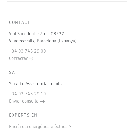
CONTACTE
Vial Sant Jordi s/n – 08232
Viladecavalls, Barcelona (Espanya)
+34 93 745 29 00
Contactar
SAT
Servei d’Assistència Tècnica
+34 93 745 29 19
Enviar consulta
EXPERTS EN
Eficiència energètica elèctrica