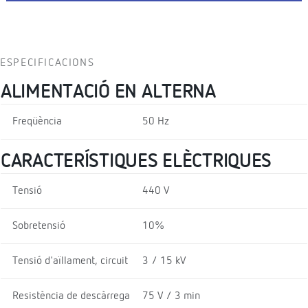
ESPECIFICACIONS
ALIMENTACIÓ EN ALTERNA
Freqüència
50 Hz
CARACTERÍSTIQUES ELÈCTRIQUES
Tensió
440 V
Sobretensió
10%
Tensió d'aïllament, circuit
3 / 15 kV
Resistència de descàrrega
75 V / 3 min