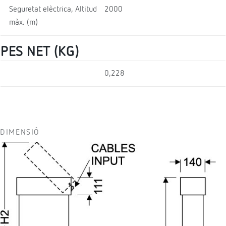
Seguretat elèctrica, Altitud
2000
màx. (m)
PES NET (KG)
0,228
DIMENSIÓ