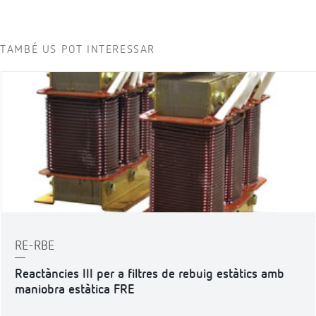
TAMBÉ US POT INTERESSAR
RE-RBE
Reactàncies III per a filtres de rebuig estàtics amb
maniobra estàtica FRE