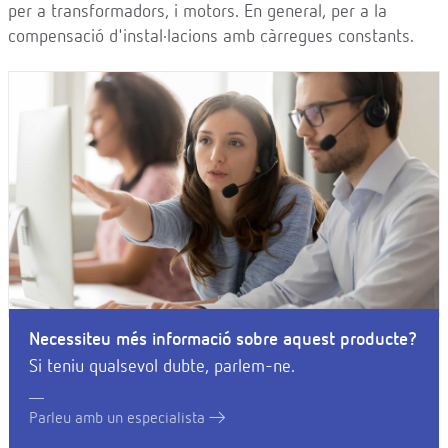
per a transformadors, i motors. En general, per a la
compensació d'instal·lacions amb càrregues constants.
Necessiteu més informació sobre aquest producte?
Si teniu qualsevol dubte, parlem-ne.
Parleu amb un especialista