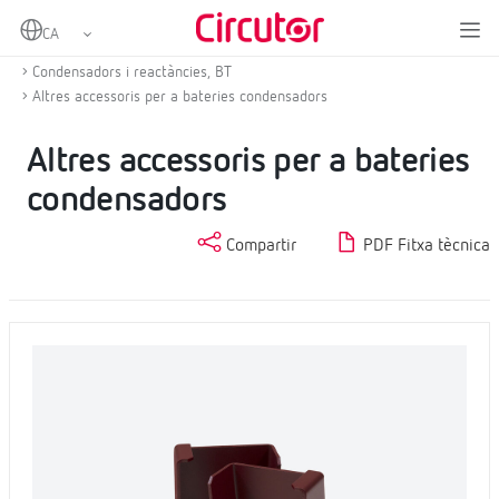
Home
Productes
Compensació d'energia reactiva i filtratge d'harmònics
Condensadors i reactàncies, BT
Altres accessoris per a bateries condensadors
Altres accessoris per a bateries
condensadors
Compartir
PDF Fitxa tècnica