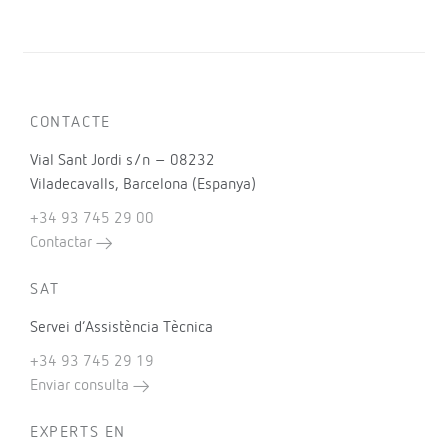
CONTACTE
Vial Sant Jordi s/n – 08232
Viladecavalls, Barcelona (Espanya)
+34 93 745 29 00
Contactar
SAT
Servei d’Assistència Tècnica
+34 93 745 29 19
Enviar consulta
EXPERTS EN