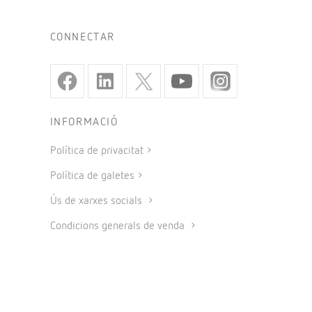
CONNECTAR
INFORMACIÓ
Política de privacitat
Política de galetes
Ús de xarxes socials
Condicions generals de venda
Avís legal
Codi ètic